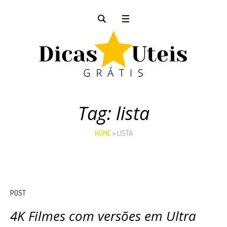
Tag:
lista
HOME
»
LISTA
POST
4K Filmes com versões em Ultra