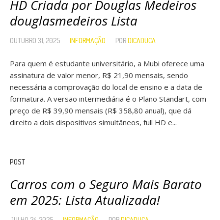
HD Criada por Douglas Medeiros
douglasmedeiros Lista
OUTUBRO 31, 2025
INFORMAÇÃO
POR
DICADUCA
Para quem é estudante universitário, a Mubi oferece uma
assinatura de valor menor, R$ 21,90 mensais, sendo
necessária a comprovação do local de ensino e a data de
formatura. A versão intermediária é o Plano Standart, com
preço de R$ 39,90 mensais (R$ 358,80 anual), que dá
direito a dois dispositivos simultâneos, full HD e...
POST
Carros com o Seguro Mais Barato
em 2025: Lista Atualizada!
JULHO 24, 2025
INFORMAÇÃO
POR
DICADUCA