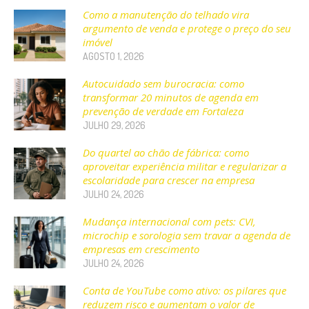
Como a manutenção do telhado vira
argumento de venda e protege o preço do seu
imóvel
AGOSTO 1, 2026
Autocuidado sem burocracia: como
transformar 20 minutos de agenda em
prevenção de verdade em Fortaleza
JULHO 29, 2026
Do quartel ao chão de fábrica: como
aproveitar experiência militar e regularizar a
escolaridade para crescer na empresa
JULHO 24, 2026
Mudança internacional com pets: CVI,
microchip e sorologia sem travar a agenda de
empresas em crescimento
JULHO 24, 2026
Conta de YouTube como ativo: os pilares que
reduzem risco e aumentam o valor de