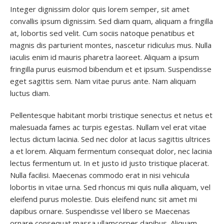
Integer dignissim dolor quis lorem semper, sit amet
convallis ipsum dignissim. Sed diam quam, aliquam a fringilla
at, lobortis sed velit. Cum sociis natoque penatibus et
magnis dis parturient montes, nascetur ridiculus mus. Nulla
iaculis enim id mauris pharetra laoreet. Aliquam a ipsum
fringilla purus euismod bibendum et et ipsum. Suspendisse
eget sagittis sem. Nam vitae purus ante. Nam aliquam
luctus diam.
Pellentesque habitant morbi tristique senectus et netus et
malesuada fames ac turpis egestas. Nullam vel erat vitae
lectus dictum lacinia. Sed nec dolor at lacus sagittis ultrices
a et lorem. Aliquam fermentum consequat dolor, nec lacinia
lectus fermentum ut. In et justo id justo tristique placerat.
Nulla facilisi. Maecenas commodo erat in nisi vehicula
lobortis in vitae urna. Sed rhoncus mi quis nulla aliquam, vel
eleifend purus molestie. Duis eleifend nunc sit amet mi
dapibus ornare. Suspendisse vel libero se Maecenas
ornare consequat massa ullamcorper dapibus. Aliquam