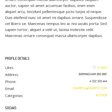
auctor, sapien sit amet accumsan facilisis, enim enim
aliquet arcu, tincidunt pellentesque justo turpis id neque.
Duis eleifend nunc sit amet mi dapibus ornare. Suspendisse
vel libero se. Maecenas tempus leo ac nisi iaculis porta. Sed
sapien tortor, aliquet a velit ut, lacinia molestie velit.
Maecenas ornare consequat massa ullamcorper dapibus.
PROFILE DETAILS
Likes:
5 LIKES
BIRMINGHAM B18 6NF
Address:
+1 222 333 444
Phone:
EXAMPLE@EXAMPLE.COM
Email:
AUTHOR
Categorias:
SOCIAIS