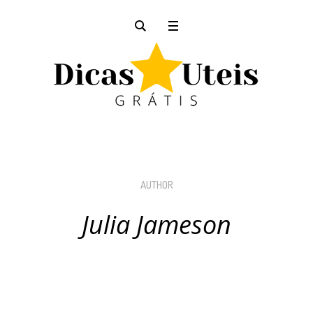
AUTHOR
Julia Jameson