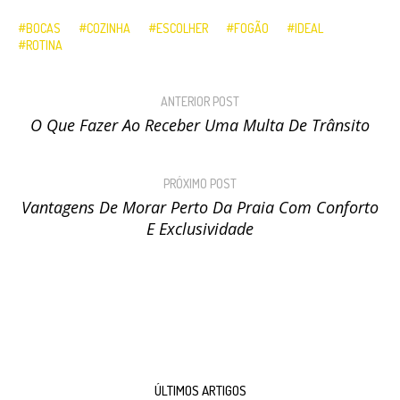
BOCAS
COZINHA
ESCOLHER
FOGÃO
IDEAL
ROTINA
ANTERIOR POST
O Que Fazer Ao Receber Uma Multa De Trânsito
PRÓXIMO POST
Vantagens De Morar Perto Da Praia Com Conforto
E Exclusividade
ÚLTIMOS ARTIGOS