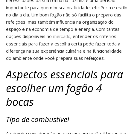
necessidades da sua rotina na cozinha é uma decisão
importante para quem busca praticidade, eficiência e estilo
no dia a dia. Um bom fogão não só facilita o preparo das
refeições, mas também influencia na organização do
espaço e na economia de tempo e energia. Com tantas
opções disponíveis no
, entender os critérios
mercado
essenciais para fazer a escolha certa pode fazer toda a
diferença na sua experiência culinária e na funcionalidade
do ambiente onde você prepara suas refeições.
Aspectos essenciais para
escolher um fogão 4
bocas
Tipo de combustível
A primeira consideração ao escolher um fogão 4 bocas é o