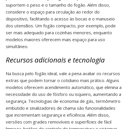
suportem o peso e o tamanho do fogão. Além disso,
considere o espaço para circulação ao redor do
dispositivo, facilitando o acesso às bocas e o manuseio
dos utensílios. Um fogão compacto, por exemplo, pode
ser mais adequado para cozinhas menores, enquanto
modelos maiores oferecem mais espaço para uso
simultâneo.
Recursos adicionais e tecnologia
Na busca pelo fogão ideal, vale a pena avaliar os recursos
extras que podem tornar o cotidiano mais prático. Alguns
modelos oferecem acendimento automático, que elimina a
necessidade do uso de fósforo ou isqueiro, aumentando a
segurança. Tecnologias de economia de gás, termômetro
embutido e sinalizadores de chama são funcionalidades
que incrementam segurança e eficiência. Além disso,
versões com grades removíveis e superfícies de fácil
limpeza, botões de controle de temperatura e sistemas