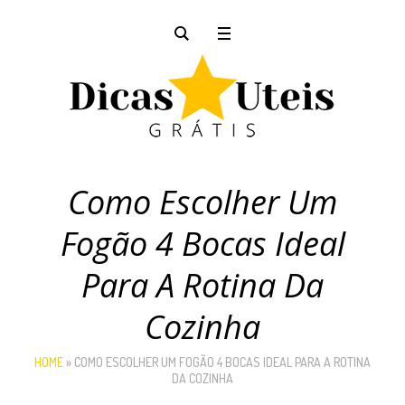
Como Escolher Um
Fogão 4 Bocas Ideal
Para A Rotina Da
Cozinha
HOME
»
COMO ESCOLHER UM FOGÃO 4 BOCAS IDEAL PARA A ROTINA
DA COZINHA