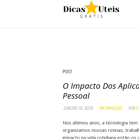
POST
O Impacto Dos Aplica
Pessoal
JANEIRO 19, 2026
INFORMAÇÃO
POR
D
Nos últimos anos, a tecnologia te
organizamos nossas rotinas, traba
impacto na vida cotidiana estão os 