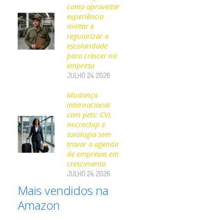
como aproveitar
experiência
militar e
regularizar a
escolaridade
para crescer na
empresa
JULHO 24, 2026
Mudança
internacional
com pets: CVI,
microchip e
sorologia sem
travar a agenda
de empresas em
crescimento
JULHO 24, 2026
Mais vendidos na
Amazon