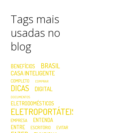
Tags mais
usadas no
blog
BRASIL
BENEFÍCIOS
CASA INTELIGENTE
COMPLETO
COMPRAR
DICAS
DIGITAL
DOCUMENTOS
ELETRODOMÉSTICOS
ELETROPORTÁTEIS
ENTENDA
EMPRESA
ENTRE
ESCRITÓRIO
EVITAR