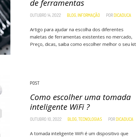
de ferramentas
OUTUBRO 14, 2022
BLOG
,
INFORMAÇÃO
POR
DICADUCA
Artigo para ajudar na escolha dos diferentes
maletas de ferramentas existentes no mercado,
Preço, dicas, saiba como escolher melhor o seu kit
POST
Como escolher uma tomada
inteligente WiFi ?
OUTUBRO 10, 2022
BLOG
,
TECNOLOGIAS
POR
DICADUCA
A tomada inteligente WiFi é um dispositivo que