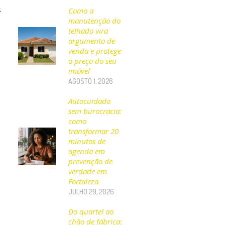
s
Como a
manutenção do
telhado vira
argumento de
venda e protege
o preço do seu
imóvel
AGOSTO 1, 2026
Autocuidado
sem burocracia:
como
transformar 20
minutos de
agenda em
prevenção de
verdade em
Fortaleza
JULHO 29, 2026
Do quartel ao
chão de fábrica: