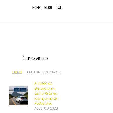
HOME
BLOG
ÚLTIMOS ARTIGOS
LATEST
POPULAR
COMENTÁRIOS
A Ilusão da
Distância em
Linha Reta no
Planejamento
Rodoviário
AGOSTO 6, 2026