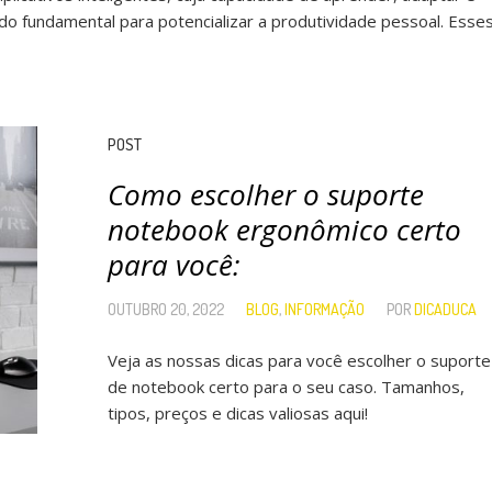
o fundamental para potencializar a produtividade pessoal. Esse
POST
Como escolher o suporte
notebook ergonômico certo
para você:
OUTUBRO 20, 2022
BLOG
,
INFORMAÇÃO
POR
DICADUCA
Veja as nossas dicas para você escolher o suporte
de notebook certo para o seu caso. Tamanhos,
tipos, preços e dicas valiosas aqui!