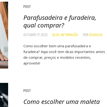
POST
Parafusadeira e furadeira,
qual comprar?
OUTUBRO 17, 2022
BLOG
,
INFORMAÇÃO
POR
DICADUCA
Como escolher bem uma parafusadeira e
furadeira? Aqui você tem dicas importantes antes
de comprar, preços e modelos recentes,
aproveite!
POST
Como escolher uma maleta