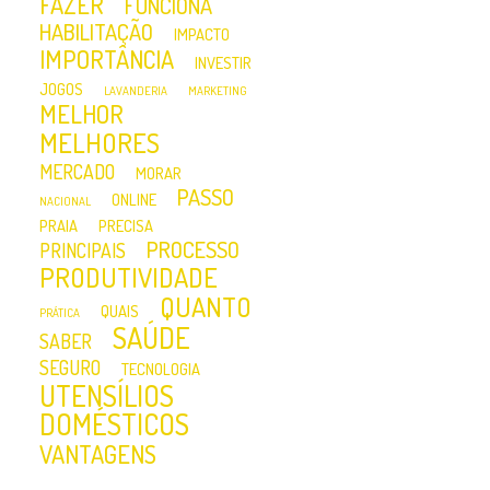
FAZER
FUNCIONA
HABILITAÇÃO
IMPACTO
IMPORTÂNCIA
INVESTIR
JOGOS
LAVANDERIA
MARKETING
MELHOR
MELHORES
MERCADO
MORAR
PASSO
ONLINE
NACIONAL
PRAIA
PRECISA
PROCESSO
PRINCIPAIS
PRODUTIVIDADE
QUANTO
QUAIS
PRÁTICA
SAÚDE
SABER
SEGURO
TECNOLOGIA
UTENSÍLIOS
DOMÉSTICOS
VANTAGENS