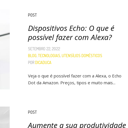
POST
Dispositivos Echo: O que é
possível fazer com Alexa?
SETEMBRO 22, 2022
BLOG
,
TECNOLOGIAS
,
UTENSÍLIOS DOMÉSTICOS
POR
DICADUCA
Veja o que é possível fazer com a Alexa, o Echo
Dot da Amazon. Preços, tipos e muito mais...
POST
Aumente a sua produtividade