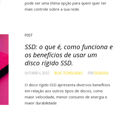
pode ser uma ótima opção para quem quer ter
mais controle sobre a sua rede.
POST
SSD: o que é, como funciona e
os benefícios de usar um
disco rígido SSD.
OUTUBRO 4, 2022
BLOG
,
TECNOLOGIAS
POR
DICADUCA
O disco rígido SSD apresenta diversos benefícios
em relação aos outros tipos de discos, como
maior velocidade, menor consumo de energia e
maior durabilidade