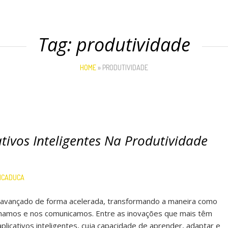
Tag:
produtividade
HOME
»
PRODUTIVIDADE
tivos Inteligentes Na Produtividade
ICADUCA
m avançado de forma acelerada, transformando a maneira como
lhamos e nos comunicamos. Entre as inovações que mais têm
aplicativos inteligentes, cuja capacidade de aprender, adaptar e