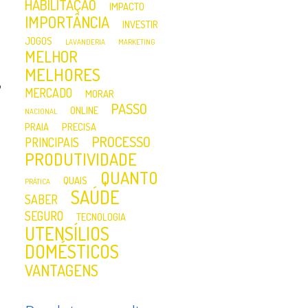
HABILITAÇÃO
IMPACTO
IMPORTÂNCIA
INVESTIR
JOGOS
LAVANDERIA
MARKETING
MELHOR
MELHORES
e
MERCADO
MORAR
PASSO
ONLINE
NACIONAL
PRAIA
PRECISA
PROCESSO
PRINCIPAIS
PRODUTIVIDADE
QUANTO
QUAIS
PRÁTICA
SAÚDE
SABER
SEGURO
TECNOLOGIA
UTENSÍLIOS
DOMÉSTICOS
VANTAGENS