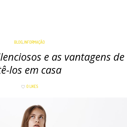
BLOG
,
INFORMAÇÃO
ilenciosos e as vantagens de
tê-los em casa
0 LIKES