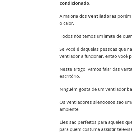
condicionado
.
A maioria dos
ventiladores
porém 
o calor.
Todos nós temos um limite de qua
Se você é daquelas pessoas que nã
ventilador a funcionar, então você p
Neste artigo, vamos falar das van
escritório.
Ninguém gosta de um ventilador ba
Os ventiladores silenciosos são um
ambiente.
Eles são perfeitos para aqueles q
para quem costuma assistir televis