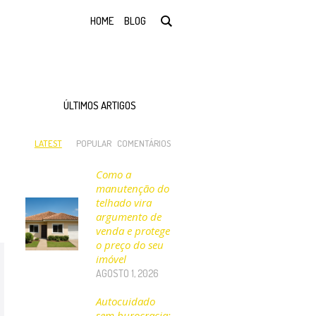
HOME
BLOG
ÚLTIMOS ARTIGOS
LATEST
POPULAR
COMENTÁRIOS
Como a
manutenção do
telhado vira
argumento de
venda e protege
o preço do seu
imóvel
AGOSTO 1, 2026
Autocuidado
sem burocracia: