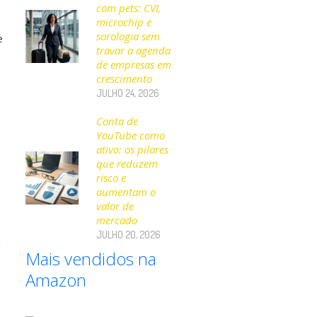
com pets: CVI,
microchip e
sorologia sem
e
travar a agenda
de empresas em
crescimento
JULHO 24, 2026
Conta de
YouTube como
ativo: os pilares
que reduzem
risco e
aumentam o
valor de
mercado
JULHO 20, 2026
u
Mais vendidos na
Amazon