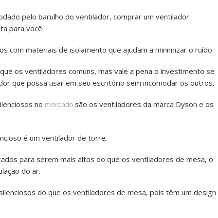
dado pelo barulho do ventilador, comprar um ventilador
ita para você.
tos com materiais de isolamento que ajudam a minimizar o ruído.
que os ventiladores comuns, mas vale a pena o investimento se
dor que possa usar em seu escritório sem incomodar os outros.
ilenciosos no
são os ventiladores da marca Dyson e os
mercado
ncioso é um ventilador de torre.
tados para serem mais altos do que os ventiladores de mesa, o
ulação do ar.
ilenciosos do que os ventiladores de mesa, pois têm um design