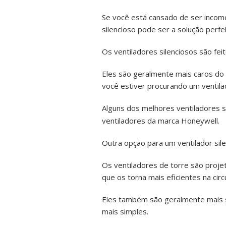
Se você está cansado de ser incomo
silencioso pode ser a solução perfe
Os ventiladores silenciosos são fei
Eles são geralmente mais caros do 
você estiver procurando um ventila
Alguns dos melhores ventiladores s
ventiladores da marca Honeywell.
Outra opção para um ventilador sile
Os ventiladores de torre são proje
que os torna mais eficientes na circ
Eles também são geralmente mais s
mais simples.