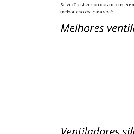
Se você estiver procurando um
ven
melhor escolha para você.
Melhores venti
Ventiladores s