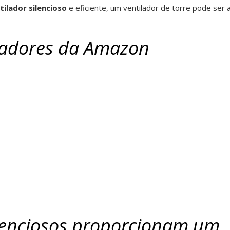
tilador silencioso
e eficiente, um ventilador de torre pode ser 
ladores da Amazon
ilenciosos proporcionam um