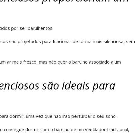
cidos por ser barulhentos.
osos são projetados para funcionar de forma mais silenciosa, sem
um ar mais fresco, mas não quer o barulho associado a um
lenciosos são ideais para
 para dormir, uma vez que não irão perturbar o seu sono.
 consegue dormir com o barulho de um ventilador tradicional,