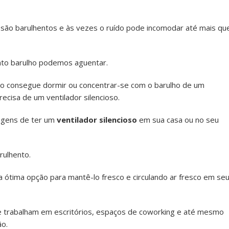
são barulhentos e às vezes o ruído pode incomodar até mais qu
nto barulho podemos aguentar.
o consegue dormir ou concentrar-se com o barulho de um
recisa de um ventilador silencioso.
tagens de ter um
ventilador silencioso
em sua casa ou no seu
rulhento.
a ótima opção para mantê-lo fresco e circulando ar fresco em se
ue trabalham em escritórios, espaços de coworking e até mesmo
ão.