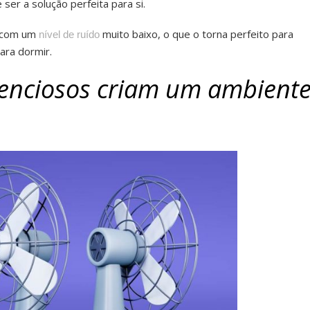
ser a solução perfeita para si.
r com um
muito baixo, o que o torna perfeito para
nível de ruído
ara dormir.
ilenciosos criam um ambient