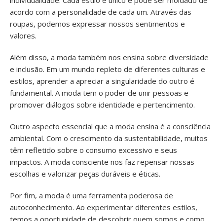
individualidade. Cada estilo é único e pode ser moldado de
acordo com a personalidade de cada um. Através das
roupas, podemos expressar nossos sentimentos e
valores.
Além disso, a moda também nos ensina sobre diversidade
e inclusão. Em um mundo repleto de diferentes culturas e
estilos, aprender a apreciar a singularidade do outro é
fundamental. A moda tem o poder de unir pessoas e
promover diálogos sobre identidade e pertencimento.
Outro aspecto essencial que a moda ensina é a consciência
ambiental. Com o crescimento da sustentabilidade, muitos
têm refletido sobre o consumo excessivo e seus
impactos. A moda consciente nos faz repensar nossas
escolhas e valorizar peças duráveis e éticas.
Por fim, a moda é uma ferramenta poderosa de
autoconhecimento. Ao experimentar diferentes estilos,
temos a oportunidade de descobrir quem somos e como