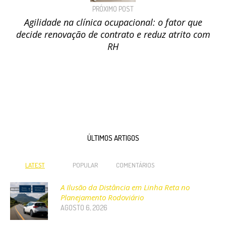
PRÓXIMO POST
Agilidade na clínica ocupacional: o fator que
decide renovação de contrato e reduz atrito com
RH
ÚLTIMOS ARTIGOS
LATEST
POPULAR
COMENTÁRIOS
A Ilusão da Distância em Linha Reta no
Planejamento Rodoviário
AGOSTO 6, 2026