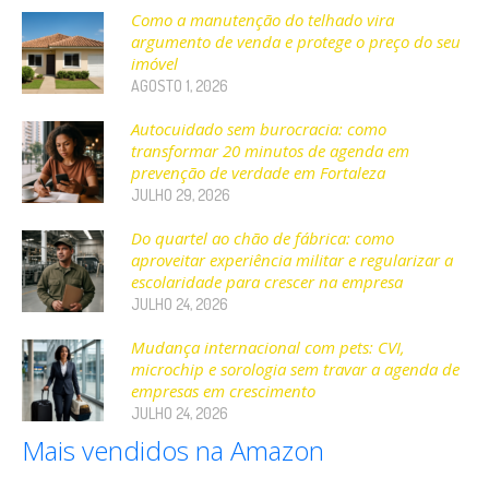
Como a manutenção do telhado vira
argumento de venda e protege o preço do seu
imóvel
AGOSTO 1, 2026
Autocuidado sem burocracia: como
transformar 20 minutos de agenda em
prevenção de verdade em Fortaleza
JULHO 29, 2026
Do quartel ao chão de fábrica: como
aproveitar experiência militar e regularizar a
escolaridade para crescer na empresa
JULHO 24, 2026
Mudança internacional com pets: CVI,
microchip e sorologia sem travar a agenda de
empresas em crescimento
JULHO 24, 2026
Mais vendidos na Amazon