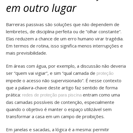
em outro lugar
Barreiras passivas são soluções que não dependem de
lembretes, de disciplina perfeita ou de “olhar constante”.
Elas reduzem a chance de um erro humano virar tragédia.
Em termos de rotina, isso significa menos interrupções e
mais previsibilidade.
Em áreas com água, por exemplo, a discussão não deveria
ser “quem vai vigiar”, e sim “qual camada de
proteção
impede o acesso não supervisionado”. É nesse contexto
que a palavra-chave deste artigo faz sentido de forma
prática:
entram como uma
redes de proteção para piscina
das camadas possíveis de contenção, especialmente
quando o objetivo é manter o espaço utilizável sem
transformar a casa em um campo de proibições.
Em janelas e sacadas, a lógica é a mesma: permitir