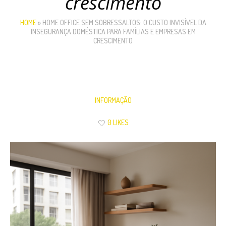
crescimento
HOME
»
HOME OFFICE SEM SOBRESSALTOS: O CUSTO INVISÍVEL DA
INSEGURANÇA DOMÉSTICA PARA FAMÍLIAS E EMPRESAS EM
CRESCIMENTO
INFORMAÇÃO
0 LIKES