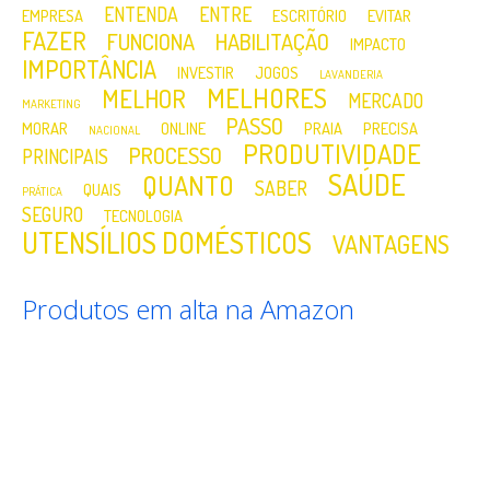
ENTENDA
ENTRE
EMPRESA
ESCRITÓRIO
EVITAR
FAZER
FUNCIONA
HABILITAÇÃO
IMPACTO
IMPORTÂNCIA
INVESTIR
JOGOS
LAVANDERIA
MELHORES
MELHOR
MERCADO
MARKETING
PASSO
MORAR
ONLINE
PRAIA
PRECISA
NACIONAL
PRODUTIVIDADE
PROCESSO
PRINCIPAIS
SAÚDE
QUANTO
SABER
QUAIS
PRÁTICA
SEGURO
TECNOLOGIA
UTENSÍLIOS DOMÉSTICOS
VANTAGENS
Produtos em alta na Amazon