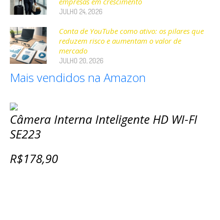
empresas em crescimento
JULHO 24, 2026
Conta de YouTube como ativo: os pilares que
reduzem risco e aumentam o valor de
mercado
JULHO 20, 2026
Mais vendidos na Amazon
Câmera Interna Inteligente HD WI-FI
SE223
R$178,90