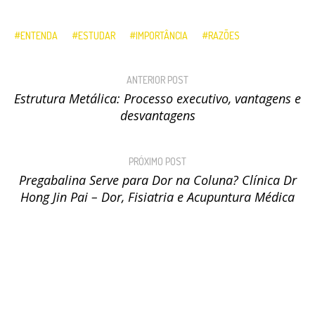
ENTENDA
ESTUDAR
IMPORTÂNCIA
RAZÕES
ANTERIOR POST
Estrutura Metálica: Processo executivo, vantagens e
desvantagens
PRÓXIMO POST
Pregabalina Serve para Dor na Coluna? Clínica Dr
Hong Jin Pai – Dor, Fisiatria e Acupuntura Médica