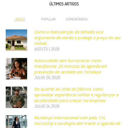
ÚLTIMOS ARTIGOS
LATEST
POPULAR
COMENTÁRIOS
Como a manutenção do telhado vira
argumento de venda e protege o preço do seu
imóvel
AGOSTO 1, 2026
Autocuidado sem burocracia: como
transformar 20 minutos de agenda em
prevenção de verdade em Fortaleza
JULHO 29, 2026
Do quartel ao chão de fábrica: como
aproveitar experiência militar e regularizar a
escolaridade para crescer na empresa
JULHO 24, 2026
Mudança internacional com pets: CVI,
microchip e sorologia sem travar a agenda de