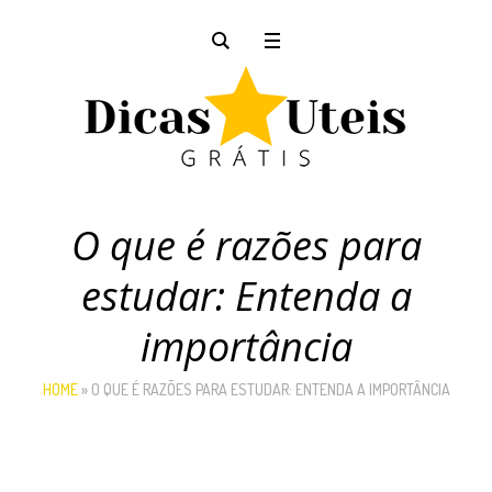
O que é razões para
estudar: Entenda a
importância
HOME
»
O QUE É RAZÕES PARA ESTUDAR: ENTENDA A IMPORTÂNCIA