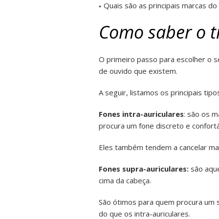
Quais são as principais marcas do
Como saber o t
O primeiro passo para escolher o 
de ouvido que existem.
A seguir, listamos os principais tip
Fones intra-auriculares
: são os m
procura um fone discreto e confortá
Eles também tendem a cancelar mais
Fones supra-auriculares:
são aque
cima da cabeça.
São ótimos para quem procura um s
do que os intra-auriculares.