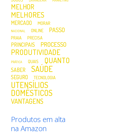
LAVANDERIA
MARKETING
MELHOR
MELHORES
MERCADO
MORAR
PASSO
ONLINE
NACIONAL
PRAIA
PRECISA
PROCESSO
PRINCIPAIS
PRODUTIVIDADE
QUANTO
QUAIS
PRÁTICA
SAÚDE
SABER
SEGURO
TECNOLOGIA
UTENSÍLIOS
DOMÉSTICOS
VANTAGENS
Produtos em alta
na Amazon