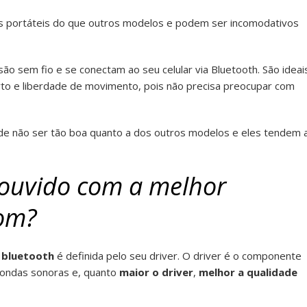
s portáteis do que outros modelos e podem ser incomodativos
o sem fio e se conectam ao seu celular via Bluetooth. São ideai
to e liberdade de movimento, pois não precisa preocupar com
de não ser tão boa quanto a dos outros modelos e eles tendem 
 ouvido com a melhor
som?
 bluetooth
é definida pelo seu driver. O driver é o componente
m ondas sonoras e, quanto
maior o driver
,
melhor a qualidade