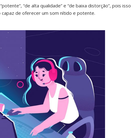
otente”, “de alta qualidade” e “de baixa distorção”, pois isso
o capaz de oferecer um som nítido e potente.