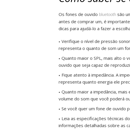
Os fones de ouvido
são um
bluetooth
antes de comprar um, é importante 
dicas para ajudá-lo a fazer a escolha
Verifique o nível de pressão sonora
representa o quanto de som um fon
Quanto maior o SPL, mais alto o 
ouvido que seja capaz de reproduzi
Fique atento à impedância. A impe
representa quanto energia ele prec
Quanto maior a impedância, mais 
volume do som que você poderá ouv
Se você quer um fone de ouvido p
Leia as especificações técnicas d
informações detalhadas sobre as c