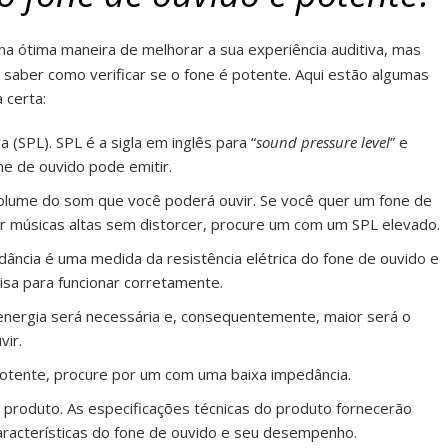
a ótima maneira de melhorar a sua experiência auditiva, mas
saber como verificar se o fone é potente. Aqui estão algumas
 certa:
 (SPL). SPL é a sigla em inglês para “
sound pressure level
” e
e de ouvido pode emitir.
volume do som que você poderá ouvir. Se você quer um fone de
r músicas altas sem distorcer, procure um com um SPL elevado.
dância é uma medida da resistência elétrica do fone de ouvido e
isa para funcionar corretamente.
energia será necessária e, consequentemente, maior será o
ir.
otente, procure por um com uma baixa impedância.
o produto. As especificações técnicas do produto fornecerão
aracterísticas do fone de ouvido e seu desempenho.