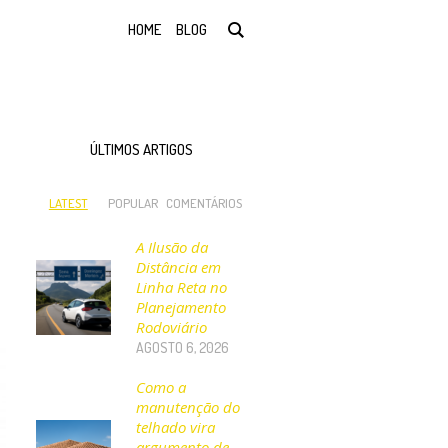
HOME
BLOG
ÚLTIMOS ARTIGOS
LATEST
POPULAR
COMENTÁRIOS
A Ilusão da
Distância em
Linha Reta no
Planejamento
Rodoviário
AGOSTO 6, 2026
Como a
manutenção do
telhado vira
argumento de