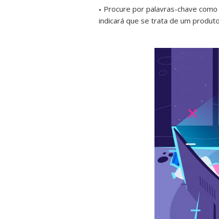
Procure por palavras-chave como “p
indicará que se trata de um produt