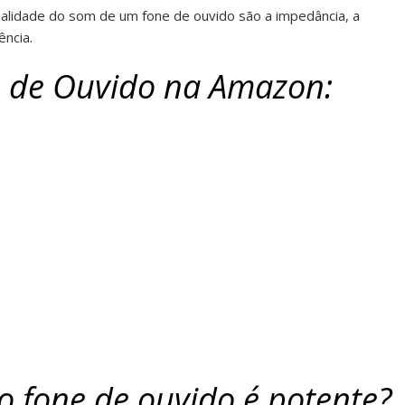
ualidade do som de um fone de ouvido são a impedância, a
ência.
 de Ouvido na Amazon:
o fone de ouvido é potente?