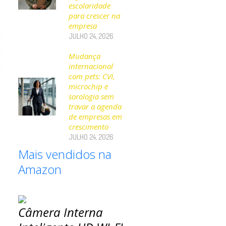
escolaridade
para crescer na
empresa
JULHO 24, 2026
Mudança
internacional
com pets: CVI,
microchip e
sorologia sem
travar a agenda
s
de empresas em
crescimento
JULHO 24, 2026
s
Mais vendidos na
Amazon
Câmera Interna