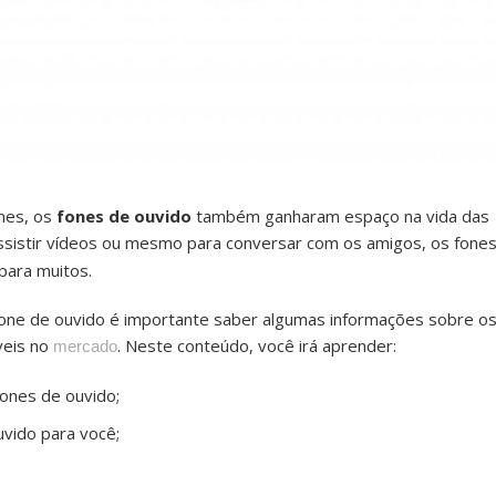
nes, os
fones de ouvido
também ganharam espaço na vida das
assistir vídeos ou mesmo para conversar com os amigos, os fone
para muitos.
one de ouvido é importante saber algumas informações sobre o
veis no
. Neste conteúdo, você irá aprender:
mercado
fones de ouvido;
uvido para você;