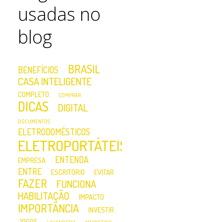
usadas no
blog
BRASIL
BENEFÍCIOS
CASA INTELIGENTE
COMPLETO
COMPRAR
DICAS
DIGITAL
DOCUMENTOS
ELETRODOMÉSTICOS
ELETROPORTÁTEIS
ENTENDA
EMPRESA
ENTRE
ESCRITÓRIO
EVITAR
FAZER
FUNCIONA
HABILITAÇÃO
IMPACTO
IMPORTÂNCIA
INVESTIR
JOGOS