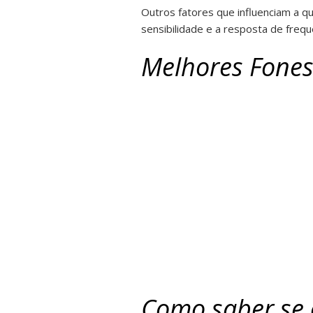
Outros fatores que influenciam a q
sensibilidade e a resposta de frequ
Melhores Fones
Como saber se 