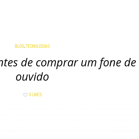
BLOG
,
TECNOLOGIAS
ntes de comprar um fone de
ouvido
0 LIKES