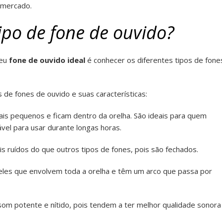
 mercado.
ipo de fone de ouvido?
seu
fone de ouvido ideal
é conhecer os diferentes tipos de fone
os de fones de ouvido e suas características:
ais pequenos e ficam dentro da orelha. São ideais para quem
vel para usar durante longas horas.
 ruídos do que outros tipos de fones, pois são fechados.
les que envolvem toda a orelha e têm um arco que passa por
om potente e nítido, pois tendem a ter melhor qualidade sonora