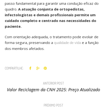
passo fundamental para garantir uma condução eficaz do
quadro.
A atuação conjunta de ortopedistas,
infectologistas e demais profissionais permite um
cuidado completo e centrado nas necessidades do
paciente.
Com orientação adequada, o tratamento pode evoluir de
forma segura, preservando a
e a função
qualidade de vida
dos membros afetados.
COMPARTILHE:
ANTERIOR POST
Valor Reciclagem da CNH 2025: Preço Atualizado
PRÓXIMO POST