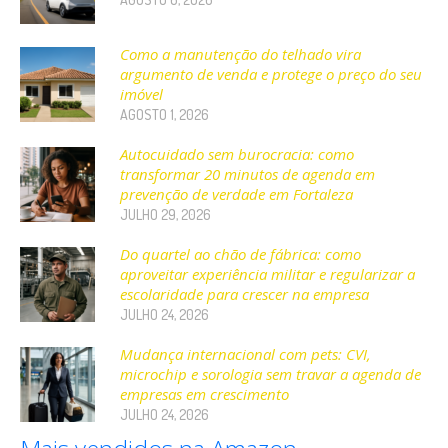
Como a manutenção do telhado vira
argumento de venda e protege o preço do seu
imóvel
AGOSTO 1, 2026
Autocuidado sem burocracia: como
transformar 20 minutos de agenda em
prevenção de verdade em Fortaleza
JULHO 29, 2026
Do quartel ao chão de fábrica: como
aproveitar experiência militar e regularizar a
escolaridade para crescer na empresa
JULHO 24, 2026
Mudança internacional com pets: CVI,
microchip e sorologia sem travar a agenda de
empresas em crescimento
JULHO 24, 2026