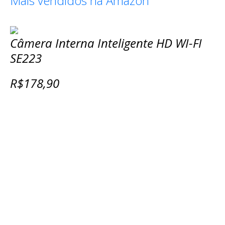
Mais vendidos na Amazon
Câmera Interna Inteligente HD WI-FI
SE223
R$178,90