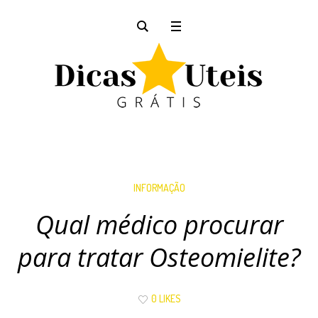
INFORMAÇÃO
Qual médico procurar
para tratar Osteomielite?
0 LIKES