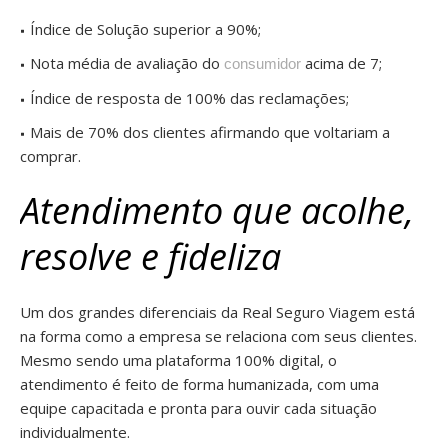
Índice de Solução superior a 90%;
Nota média de avaliação do
acima de 7;
consumidor
Índice de resposta de 100% das reclamações;
Mais de 70% dos clientes afirmando que voltariam a
comprar.
Atendimento que acolhe,
resolve e fideliza
Um dos grandes diferenciais da Real Seguro Viagem está
na forma como a empresa se relaciona com seus clientes.
Mesmo sendo uma plataforma 100% digital, o
atendimento é feito de forma humanizada, com uma
equipe capacitada e pronta para ouvir cada situação
individualmente.