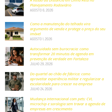
A Ilusão da Distância em Linha Reta no
Planejamento Rodoviário
AGOSTO 6, 2026
Como a manutenção do telhado vira
argumento de venda e protege o preço do seu
imóvel
AGOSTO 1, 2026
Autocuidado sem burocracia: como
transformar 20 minutos de agenda em
prevenção de verdade em Fortaleza
JULHO 29, 2026
Do quartel ao chão de fábrica: como
aproveitar experiência militar e regularizar a
escolaridade para crescer na empresa
JULHO 24, 2026
Mudança internacional com pets: CVI,
microchip e sorologia sem travar a agenda de
empresas em crescimento