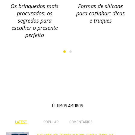
Os brinquedos mais
Formas de silicone
procurados: os
para cozinhar: dicas
segredos para
e truques
escolher o presente
perfeito
ÚLTIMOS ARTIGOS
LATEST
POPULAR
COMENTÁRIOS