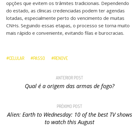
opções que evitem os trâmites tradicionais. Dependendo
do estado, as clínicas credenciadas podem ter agendas
lotadas, especialmente perto do vencimento de muitas
CNHs. Seguindo essas etapas, o processo se torna muito
mais rápido e conveniente, evitando filas e burocracias.
CELULAR
PASSO
RENOVE
ANTERIOR POST
Qual é a origem das armas de fogo?
PRÓXIMO POST
Alien: Earth to Wednesday: 10 of the best TV shows
to watch this August