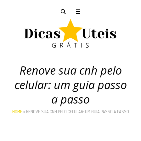
Renove sua cnh pelo
celular: um guia passo
a passo
HOME
»
RENOVE SUA CNH PELO CELULAR: UM GUIA PASSO A PASSO