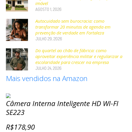
imóvel
AGOSTO 1, 2026
Autocuidado sem burocracia: como
transformar 20 minutos de agenda em
prevenção de verdade em Fortaleza
JULHO 29, 2026
Do quartel ao chão de fábrica: como
aproveitar experiência militar e regularizar a
escolaridade para crescer na empresa
JULHO 24, 2026
Mais vendidos na Amazon
Câmera Interna Inteligente HD WI-FI
SE223
R$178,90