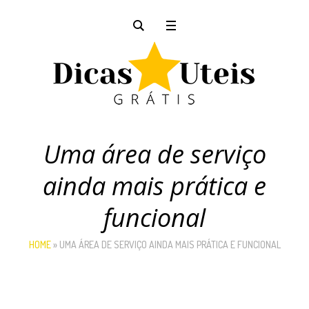
Uma área de serviço
ainda mais prática e
funcional
HOME
»
UMA ÁREA DE SERVIÇO AINDA MAIS PRÁTICA E FUNCIONAL