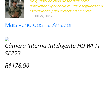
Do quartel ao chão de fábrica: como
aproveitar experiência militar e regularizar a
escolaridade para crescer na empresa
JULHO 24, 2026
Mais vendidos na Amazon
Câmera Interna Inteligente HD WI-FI
SE223
R$178,90