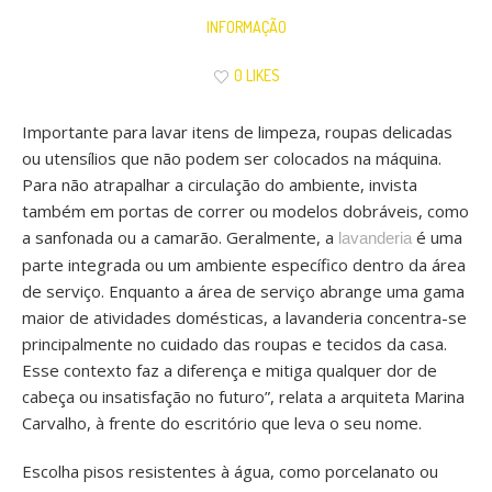
INFORMAÇÃO
0 LIKES
Importante para lavar itens de limpeza, roupas delicadas
ou utensílios que não podem ser colocados na máquina.
Para não atrapalhar a circulação do ambiente, invista
também em portas de correr ou modelos dobráveis, como
a sanfonada ou a camarão. Geralmente, a
é uma
lavanderia
parte integrada ou um ambiente específico dentro da área
de serviço. Enquanto a área de serviço abrange uma gama
maior de atividades domésticas, a lavanderia concentra-se
principalmente no cuidado das roupas e tecidos da casa.
Esse contexto faz a diferença e mitiga qualquer dor de
cabeça ou insatisfação no futuro”, relata a arquiteta Marina
Carvalho, à frente do escritório que leva o seu nome.
Escolha pisos resistentes à água, como porcelanato ou