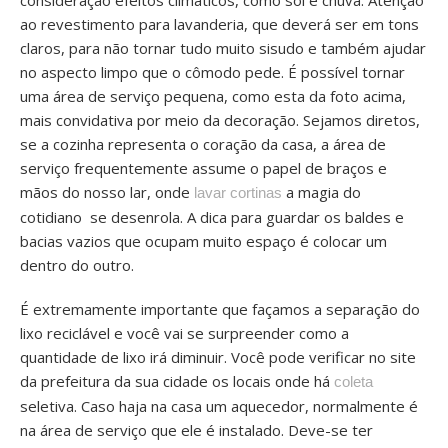
consideração efeitos climáticos, como sol e chuva. Atenção
ao revestimento para lavanderia, que deverá ser em tons
claros, para não tornar tudo muito sisudo e também ajudar
no aspecto limpo que o cômodo pede. É possível tornar
uma área de serviço pequena, como esta da foto acima,
mais convidativa por meio da decoração. Sejamos diretos,
se a cozinha representa o coração da casa, a área de
serviço frequentemente assume o papel de braços e
mãos do nosso lar, onde
a magia do
lavar cortinas
cotidiano se desenrola. A dica para guardar os baldes e
bacias vazios que ocupam muito espaço é colocar um
dentro do outro.
É extremamente importante que façamos a separação do
lixo reciclável e você vai se surpreender como a
quantidade de lixo irá diminuir. Você pode verificar no site
da prefeitura da sua cidade os locais onde há
coleta
seletiva. Caso haja na casa um aquecedor, normalmente é
na área de serviço que ele é instalado. Deve-se ter