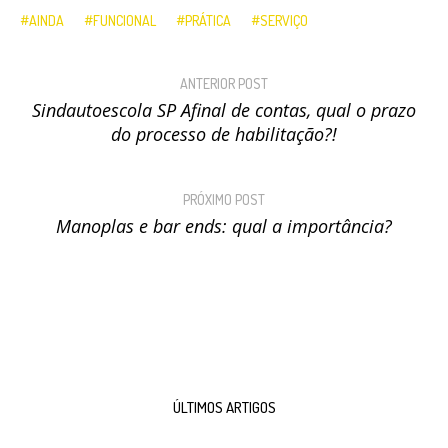
AINDA
FUNCIONAL
PRÁTICA
SERVIÇO
ANTERIOR POST
Sindautoescola SP Afinal de contas, qual o prazo
do processo de habilitação?!
PRÓXIMO POST
Manoplas e bar ends: qual a importância?
ÚLTIMOS ARTIGOS