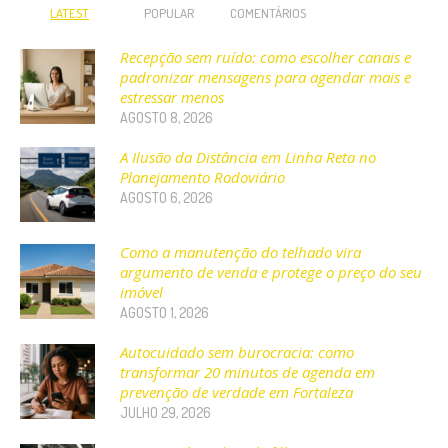
LATEST
POPULAR
COMENTÁRIOS
Recepção sem ruído: como escolher canais e
padronizar mensagens para agendar mais e
estressar menos
AGOSTO 8, 2026
A Ilusão da Distância em Linha Reta no
Planejamento Rodoviário
AGOSTO 6, 2026
Como a manutenção do telhado vira
argumento de venda e protege o preço do seu
imóvel
AGOSTO 1, 2026
Autocuidado sem burocracia: como
transformar 20 minutos de agenda em
prevenção de verdade em Fortaleza
JULHO 29, 2026