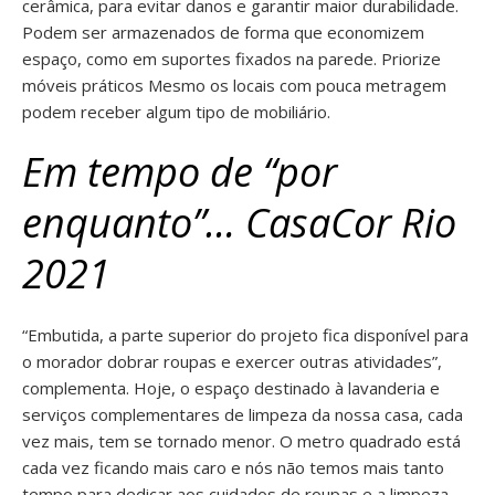
cerâmica, para evitar danos e garantir maior durabilidade.
Podem ser armazenados de forma que economizem
espaço, como em suportes fixados na parede. Priorize
móveis práticos Mesmo os locais com pouca metragem
podem receber algum tipo de mobiliário.
Em tempo de “por
enquanto”… CasaCor Rio
2021
“Embutida, a parte superior do projeto fica disponível para
o morador dobrar roupas e exercer outras atividades”,
complementa. Hoje, o espaço destinado à lavanderia e
serviços complementares de limpeza da nossa casa, cada
vez mais, tem se tornado menor. O metro quadrado está
cada vez ficando mais caro e nós não temos mais tanto
tempo para dedicar aos cuidados de roupas e a limpeza