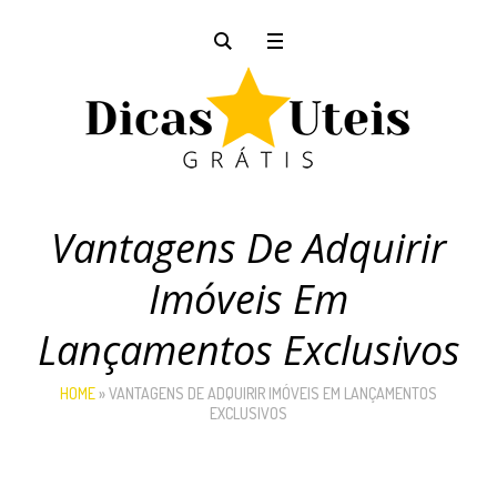
Vantagens De Adquirir
Imóveis Em
Lançamentos Exclusivos
HOME
»
VANTAGENS DE ADQUIRIR IMÓVEIS EM LANÇAMENTOS
EXCLUSIVOS