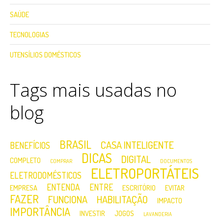
SAÚDE
TECNOLOGIAS
UTENSÍLIOS DOMÉSTICOS
Tags mais usadas no
blog
BRASIL
CASA INTELIGENTE
BENEFÍCIOS
DICAS
DIGITAL
COMPLETO
COMPRAR
DOCUMENTOS
ELETROPORTÁTEIS
ELETRODOMÉSTICOS
ENTENDA
ENTRE
EMPRESA
ESCRITÓRIO
EVITAR
FAZER
FUNCIONA
HABILITAÇÃO
IMPACTO
IMPORTÂNCIA
INVESTIR
JOGOS
LAVANDERIA