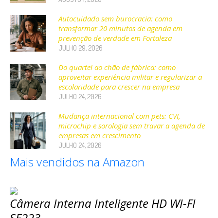
Autocuidado sem burocracia: como
transformar 20 minutos de agenda em
prevenção de verdade em Fortaleza
JULHO 29, 2026
Do quartel ao chão de fábrica: como
aproveitar experiência militar e regularizar a
escolaridade para crescer na empresa
JULHO 24, 2026
Mudança internacional com pets: CVI,
microchip e sorologia sem travar a agenda de
empresas em crescimento
JULHO 24, 2026
Mais vendidos na Amazon
Câmera Interna Inteligente HD WI-FI
SE223