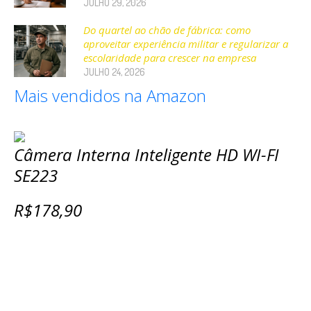
JULHO 29, 2026
Do quartel ao chão de fábrica: como
aproveitar experiência militar e regularizar a
escolaridade para crescer na empresa
JULHO 24, 2026
Mais vendidos na Amazon
Câmera Interna Inteligente HD WI-FI
SE223
R$178,90