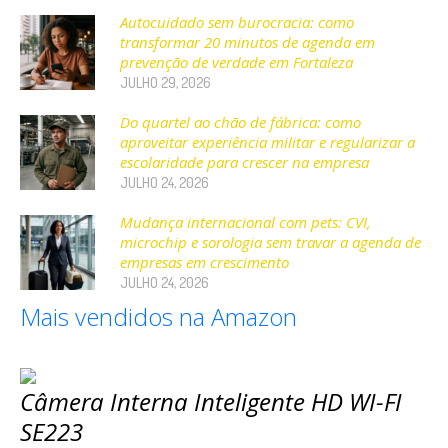
Autocuidado sem burocracia: como
transformar 20 minutos de agenda em
prevenção de verdade em Fortaleza
JULHO 29, 2026
Do quartel ao chão de fábrica: como
aproveitar experiência militar e regularizar a
escolaridade para crescer na empresa
JULHO 24, 2026
Mudança internacional com pets: CVI,
microchip e sorologia sem travar a agenda de
empresas em crescimento
JULHO 24, 2026
Mais vendidos na Amazon
Câmera Interna Inteligente HD WI-FI
SE223