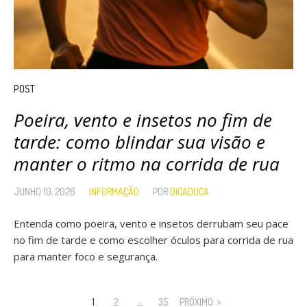
POST
Poeira, vento e insetos no fim de
tarde: como blindar sua visão e
manter o ritmo na corrida de rua
JUNHO 10, 2026
INFORMAÇÃO
POR
DICADUCA
Entenda como poeira, vento e insetos derrubam seu pace
no fim de tarde e como escolher óculos para corrida de rua
para manter foco e segurança.
1
2
…
35
PRÓXIMO