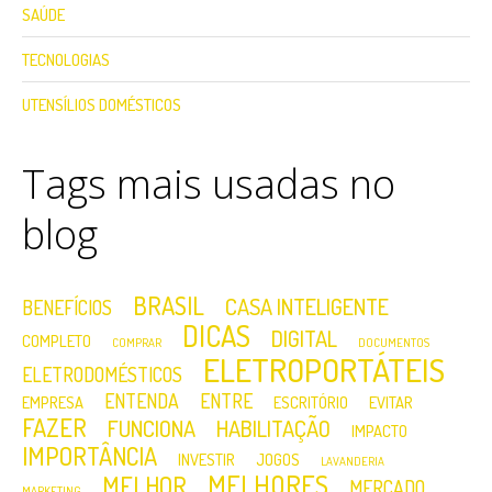
SAÚDE
TECNOLOGIAS
UTENSÍLIOS DOMÉSTICOS
Tags mais usadas no
blog
BRASIL
CASA INTELIGENTE
BENEFÍCIOS
DICAS
DIGITAL
COMPLETO
COMPRAR
DOCUMENTOS
ELETROPORTÁTEIS
ELETRODOMÉSTICOS
ENTENDA
ENTRE
EMPRESA
ESCRITÓRIO
EVITAR
FAZER
FUNCIONA
HABILITAÇÃO
IMPACTO
IMPORTÂNCIA
INVESTIR
JOGOS
LAVANDERIA
MELHORES
MELHOR
MERCADO
MARKETING