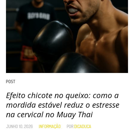
POST
Efeito chicote no queixo: como a
mordida estável reduz o estresse
na cervical no Muay Thai
JUNHO 10, 2026
INFORMAÇÃO
POR
DICADUCA