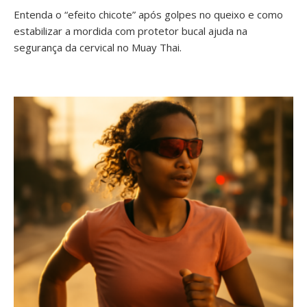
Entenda o “efeito chicote” após golpes no queixo e como
estabilizar a mordida com protetor bucal ajuda na
segurança da cervical no Muay Thai.