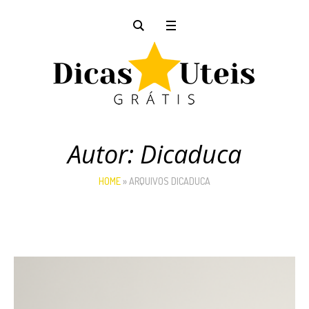
Autor:
Dicaduca
HOME
»
ARQUIVOS DICADUCA