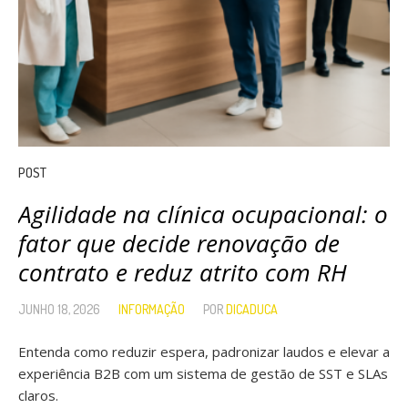
POST
Agilidade na clínica ocupacional: o
fator que decide renovação de
contrato e reduz atrito com RH
JUNHO 18, 2026
INFORMAÇÃO
POR
DICADUCA
Entenda como reduzir espera, padronizar laudos e elevar a
experiência B2B com um sistema de gestão de SST e SLAs
claros.