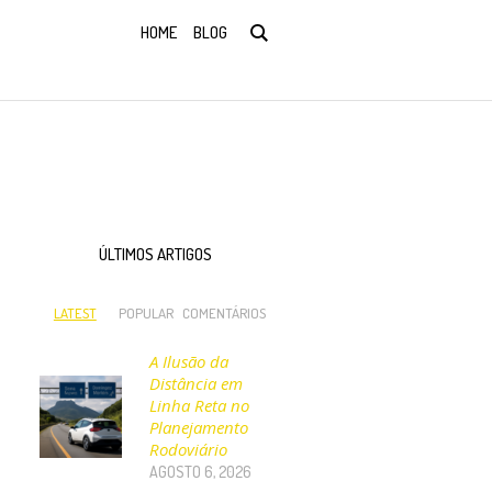
HOME
BLOG
ÚLTIMOS ARTIGOS
LATEST
POPULAR
COMENTÁRIOS
A Ilusão da
Distância em
Linha Reta no
Planejamento
Rodoviário
-
AGOSTO 6, 2026