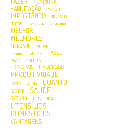
FAZER
FUNCIONA
HABILITAÇÃO
IMPACTO
IMPORTÂNCIA
INVESTIR
JOGOS
LAVANDERIA
MARKETING
MELHOR
MELHORES
MERCADO
MORAR
PASSO
ONLINE
NACIONAL
PRAIA
PRECISA
PROCESSO
PRINCIPAIS
PRODUTIVIDADE
QUANTO
QUAIS
PRÁTICA
SAÚDE
SABER
SEGURO
TECNOLOGIA
UTENSÍLIOS
DOMÉSTICOS
VANTAGENS