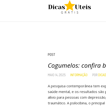
POST
Cogumelos: confira b
MAIO 14, 2025
INFORMAÇÃO
POR
DICA
A pesquisa contemporânea tem expl
saúde mental, e os resultados são p
alívio para pessoas com depressão
traumático. A psilocibina, o princ