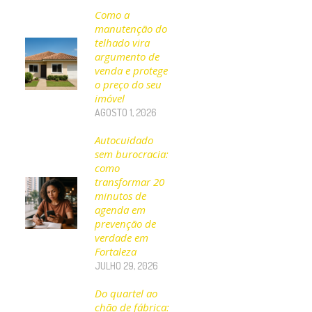
Como a
manutenção do
telhado vira
argumento de
venda e protege
o preço do seu
imóvel
AGOSTO 1, 2026
Autocuidado
sem burocracia:
como
transformar 20
minutos de
agenda em
prevenção de
verdade em
Fortaleza
JULHO 29, 2026
Do quartel ao
chão de fábrica: