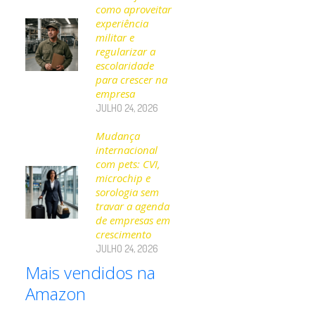
como aproveitar
experiência
militar e
regularizar a
escolaridade
para crescer na
empresa
JULHO 24, 2026
Mudança
internacional
com pets: CVI,
microchip e
sorologia sem
travar a agenda
de empresas em
crescimento
JULHO 24, 2026
Mais vendidos na
Amazon