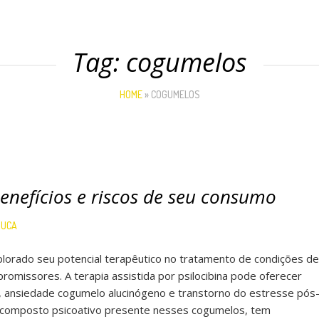
Tag:
cogumelos
HOME
»
COGUMELOS
enefícios e riscos de seu consumo
DUCA
orado seu potencial terapêutico no tratamento de condições de
romissores. A terapia assistida por psilocibina pode oferecer
, ansiedade cogumelo alucinógeno e transtorno do estresse pós
ipal composto psicoativo presente nesses cogumelos, tem