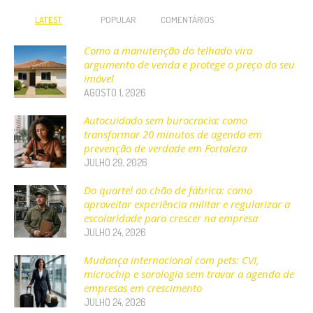
LATEST
POPULAR
COMENTÁRIOS
Como a manutenção do telhado vira
argumento de venda e protege o preço do seu
imóvel
AGOSTO 1, 2026
Autocuidado sem burocracia: como
transformar 20 minutos de agenda em
prevenção de verdade em Fortaleza
JULHO 29, 2026
Do quartel ao chão de fábrica: como
aproveitar experiência militar e regularizar a
escolaridade para crescer na empresa
JULHO 24, 2026
Mudança internacional com pets: CVI,
microchip e sorologia sem travar a agenda de
empresas em crescimento
JULHO 24, 2026