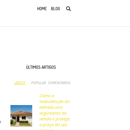
HOME
BLOG
ÚLTIMOS ARTIGOS
LATEST
POPULAR
COMENTÁRIOS
Como a
manutenção do
telhado vira
argumento de
venda e protege
e
o preço do seu