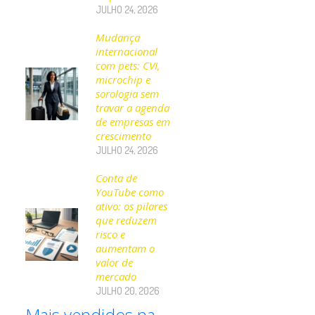
JULHO 24, 2026
Mudança
internacional
com pets: CVI,
microchip e
sorologia sem
travar a agenda
de empresas em
crescimento
JULHO 24, 2026
Conta de
YouTube como
ativo: os pilares
que reduzem
risco e
aumentam o
valor de
mercado
JULHO 20, 2026
Mais vendidos na