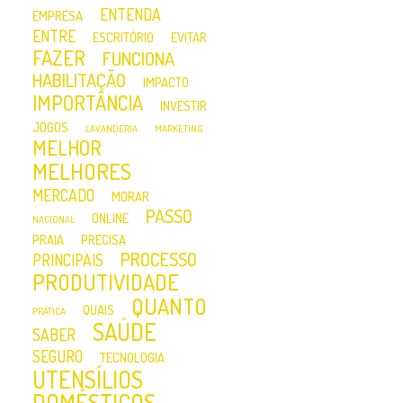
ENTENDA
EMPRESA
ENTRE
ESCRITÓRIO
EVITAR
FAZER
FUNCIONA
HABILITAÇÃO
IMPACTO
IMPORTÂNCIA
INVESTIR
JOGOS
LAVANDERIA
MARKETING
MELHOR
MELHORES
MERCADO
MORAR
PASSO
ONLINE
NACIONAL
PRAIA
PRECISA
PROCESSO
PRINCIPAIS
PRODUTIVIDADE
QUANTO
QUAIS
PRÁTICA
SAÚDE
SABER
SEGURO
TECNOLOGIA
UTENSÍLIOS
DOMÉSTICOS