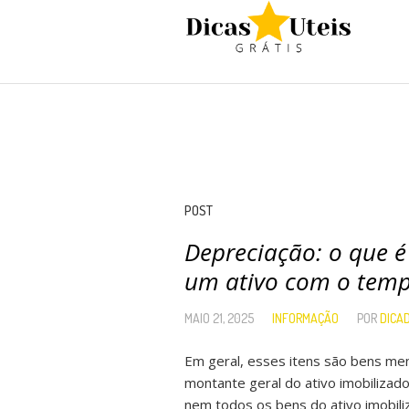
POST
Depreciação: o que é
um ativo com o tem
MAIO 21, 2025
INFORMAÇÃO
POR
DICA
Em geral, esses itens são bens me
montante geral do ativo imobiliza
nem todos os bens do ativo imobil