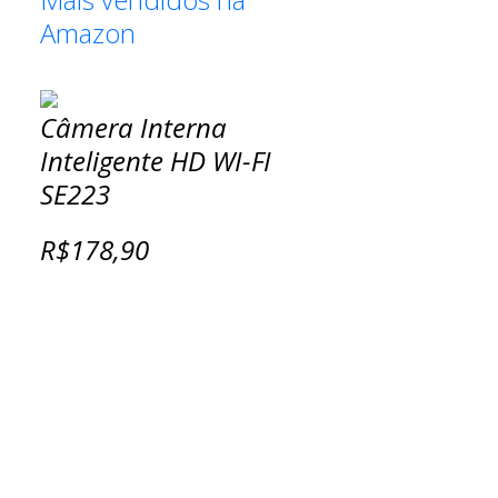
Amazon
Câmera Interna
Inteligente HD WI-FI
SE223
R$178,90