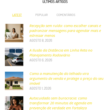
ÚLTIMOS ARTIGOS
LATEST
POPULAR
COMENTÁRIOS
Recepção sem ruído: como escolher canais e
padronizar mensagens para agendar mais e
estressar menos
AGOSTO 8, 2026
A Ilusão da Distância em Linha Reta no
Planejamento Rodoviário
AGOSTO 6, 2026
Como a manutenção do telhado vira
argumento de venda e protege o preço do seu
imóvel
AGOSTO 1, 2026
Autocuidado sem burocracia: como
transformar 20 minutos de agenda em
prevenção de verdade em Fortaleza