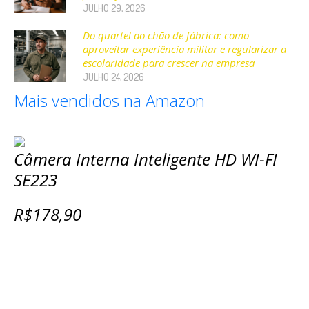
JULHO 29, 2026
Do quartel ao chão de fábrica: como
aproveitar experiência militar e regularizar a
escolaridade para crescer na empresa
JULHO 24, 2026
Mais vendidos na Amazon
Câmera Interna Inteligente HD WI-FI
SE223
R$178,90