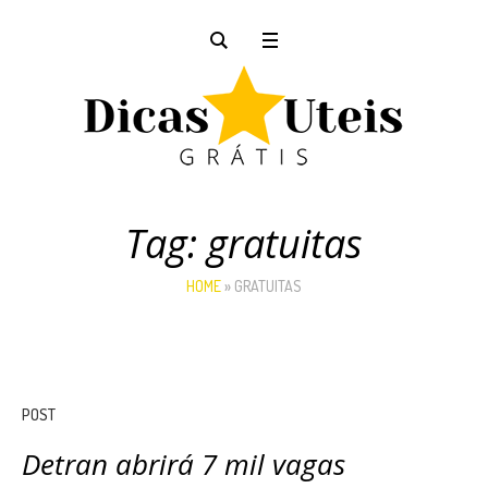
Tag:
gratuitas
HOME
»
GRATUITAS
POST
Detran abrirá 7 mil vagas