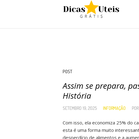
POST
Assim se prepara, pa
História
SETEMBRO 19, 2025
INFORMAÇÃO
PO
Com isso, ela economiza 25% do carb
esta é uma forma muito interessante
desperdício de alimentos e a aumen