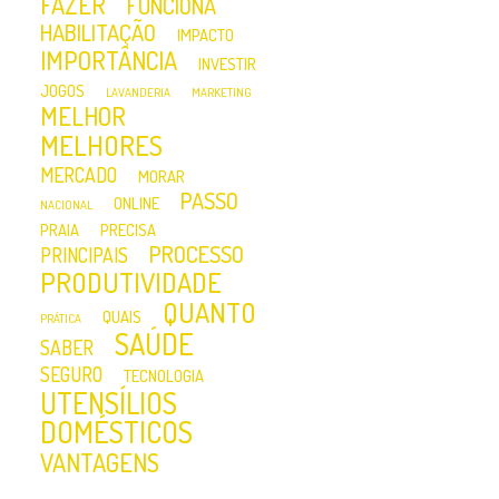
FAZER
FUNCIONA
HABILITAÇÃO
IMPACTO
IMPORTÂNCIA
INVESTIR
JOGOS
LAVANDERIA
MARKETING
MELHOR
MELHORES
MERCADO
MORAR
PASSO
ONLINE
NACIONAL
PRAIA
PRECISA
PROCESSO
PRINCIPAIS
PRODUTIVIDADE
QUANTO
QUAIS
PRÁTICA
SAÚDE
SABER
SEGURO
TECNOLOGIA
UTENSÍLIOS
DOMÉSTICOS
VANTAGENS