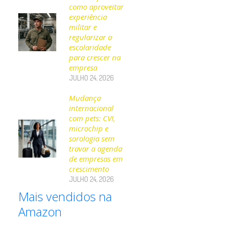
como aproveitar
experiência
militar e
regularizar a
escolaridade
para crescer na
empresa
JULHO 24, 2026
Mudança
internacional
com pets: CVI,
microchip e
sorologia sem
travar a agenda
de empresas em
crescimento
JULHO 24, 2026
Mais vendidos na
Amazon