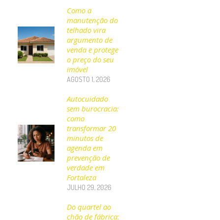
Como a
manutenção do
telhado vira
argumento de
venda e protege
o preço do seu
imóvel
AGOSTO 1, 2026
Autocuidado
sem burocracia:
como
transformar 20
minutos de
agenda em
prevenção de
verdade em
Fortaleza
JULHO 29, 2026
Do quartel ao
chão de fábrica: