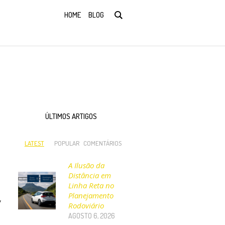
HOME
BLOG
ÚLTIMOS ARTIGOS
LATEST
POPULAR
COMENTÁRIOS
A Ilusão da
Distância em
Linha Reta no
Planejamento
,
Rodoviário
AGOSTO 6, 2026