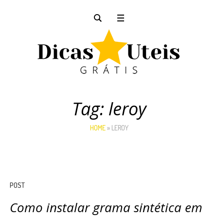
Tag:
leroy
HOME
»
LEROY
POST
Como instalar grama sintética em