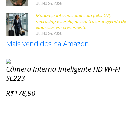
JULHO 24, 2026
Mudança internacional com pets: CVI,
microchip e sorologia sem travar a agenda de
empresas em crescimento
JULHO 24, 2026
Mais vendidos na Amazon
Câmera Interna Inteligente HD WI-FI
SE223
R$178,90