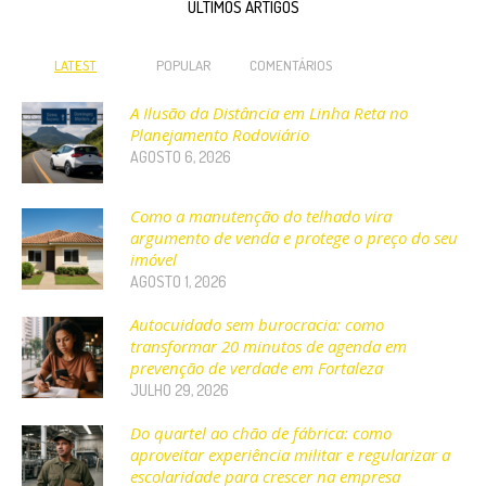
ÚLTIMOS ARTIGOS
LATEST
POPULAR
COMENTÁRIOS
A Ilusão da Distância em Linha Reta no
Planejamento Rodoviário
AGOSTO 6, 2026
Como a manutenção do telhado vira
argumento de venda e protege o preço do seu
imóvel
AGOSTO 1, 2026
Autocuidado sem burocracia: como
transformar 20 minutos de agenda em
prevenção de verdade em Fortaleza
JULHO 29, 2026
Do quartel ao chão de fábrica: como
aproveitar experiência militar e regularizar a
escolaridade para crescer na empresa