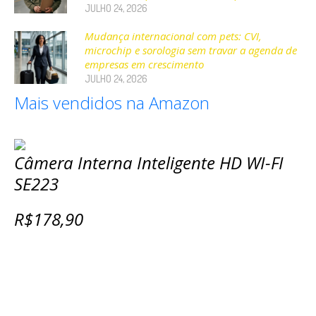
JULHO 24, 2026
Mudança internacional com pets: CVI,
microchip e sorologia sem travar a agenda de
empresas em crescimento
JULHO 24, 2026
Mais vendidos na Amazon
Câmera Interna Inteligente HD WI-FI
SE223
R$178,90