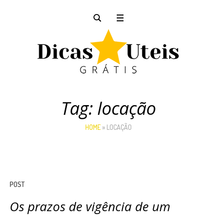
Tag:
locação
HOME
»
LOCAÇÃO
POST
Os prazos de vigência de um