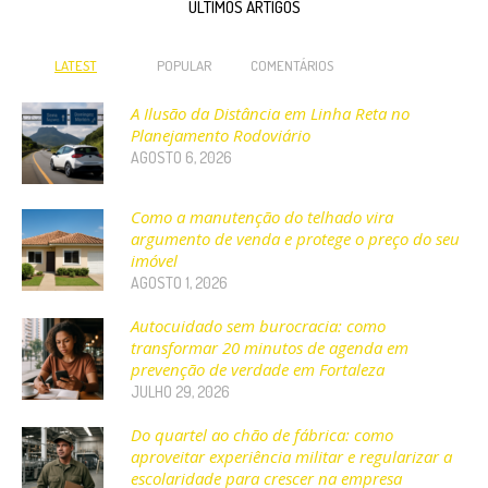
ÚLTIMOS ARTIGOS
LATEST
POPULAR
COMENTÁRIOS
A Ilusão da Distância em Linha Reta no
Planejamento Rodoviário
AGOSTO 6, 2026
Como a manutenção do telhado vira
argumento de venda e protege o preço do seu
imóvel
AGOSTO 1, 2026
Autocuidado sem burocracia: como
transformar 20 minutos de agenda em
prevenção de verdade em Fortaleza
JULHO 29, 2026
Do quartel ao chão de fábrica: como
aproveitar experiência militar e regularizar a
escolaridade para crescer na empresa