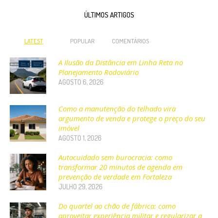
ÚLTIMOS ARTIGOS
LATEST
POPULAR
COMENTÁRIOS
A Ilusão da Distância em Linha Reta no
Planejamento Rodoviário
AGOSTO 6, 2026
Como a manutenção do telhado vira
argumento de venda e protege o preço do seu
imóvel
AGOSTO 1, 2026
Autocuidado sem burocracia: como
transformar 20 minutos de agenda em
prevenção de verdade em Fortaleza
JULHO 29, 2026
Do quartel ao chão de fábrica: como
aproveitar experiência militar e regularizar a