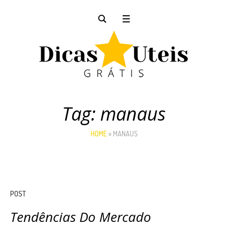
Tag:
manaus
HOME
»
MANAUS
POST
Tendências Do Mercado