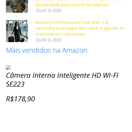
escolaridade para crescer na empresa
JULHO 24, 2026
Mudança internacional com pets: CVI,
microchip e sorologia sem travar a agenda de
empresas em crescimento
JULHO 24, 2026
Mais vendidos na Amazon
Câmera Interna Inteligente HD WI-FI
SE223
R$178,90