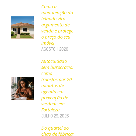
Como a
manutenção do
telhado vira
argumento de
venda e protege
o preço do seu
imóvel
AGOSTO 1, 2026
Autocuidado
sem burocracia:
como
transformar 20
minutos de
agenda em
prevenção de
verdade em
Fortaleza
JULHO 29, 2026
Do quartel ao
chão de fábrica: