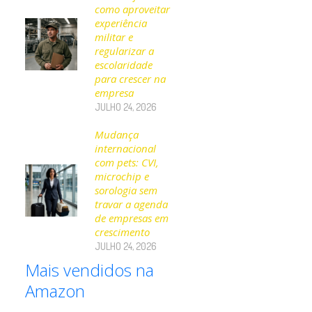
como aproveitar
experiência
militar e
regularizar a
escolaridade
para crescer na
empresa
JULHO 24, 2026
Mudança
internacional
com pets: CVI,
microchip e
sorologia sem
travar a agenda
de empresas em
crescimento
JULHO 24, 2026
Mais vendidos na
Amazon