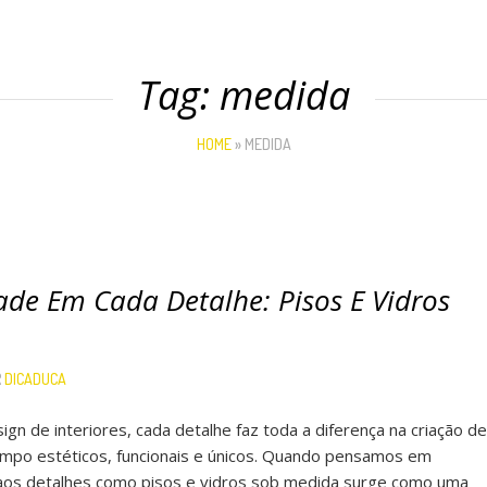
Tag:
medida
HOME
»
MEDIDA
ade Em Cada Detalhe: Pisos E Vidros
R
DICADUCA
ign de interiores, cada detalhe faz toda a diferença na criação de
po estéticos, funcionais e únicos. Quando pensamos em
aos detalhes como pisos e vidros sob medida surge como uma