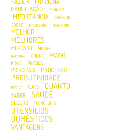
FAZER
FUNCIONA
HABILITAÇÃO
IMPACTO
IMPORTÂNCIA
INVESTIR
JOGOS
LAVANDERIA
MARKETING
MELHOR
MELHORES
MERCADO
MORAR
PASSO
ONLINE
NACIONAL
PRAIA
PRECISA
PROCESSO
PRINCIPAIS
PRODUTIVIDADE
QUANTO
QUAIS
PRÁTICA
SAÚDE
SABER
SEGURO
TECNOLOGIA
UTENSÍLIOS
DOMÉSTICOS
VANTAGENS