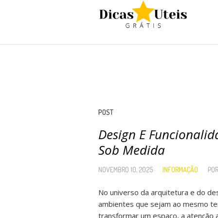
POST
Design E Funcionalid
Sob Medida
NOVEMBRO 10, 2025
INFORMAÇÃO
PO
No universo da arquitetura e do des
ambientes que sejam ao mesmo tem
transformar um espaço, a atenção 