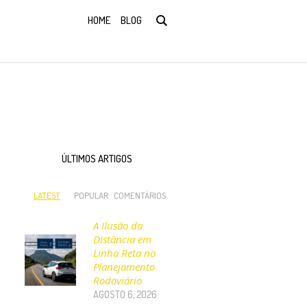
HOME
BLOG
ÚLTIMOS ARTIGOS
LATEST
POPULAR
COMENTÁRIOS
A Ilusão da
Distância em
Linha Reta no
Planejamento
Rodoviário
AGOSTO 6, 2026