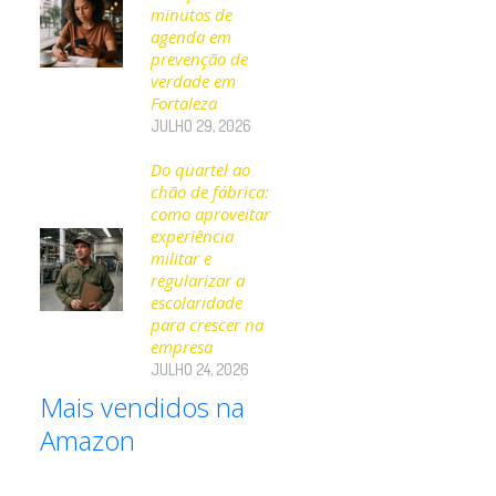
minutos de
agenda em
prevenção de
verdade em
Fortaleza
JULHO 29, 2026
Do quartel ao
chão de fábrica:
como aproveitar
experiência
militar e
regularizar a
escolaridade
para crescer na
empresa
JULHO 24, 2026
Mais vendidos na
Amazon