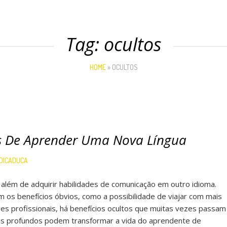
Tag:
ocultos
HOME
»
OCULTOS
os De Aprender Uma Nova Língua
DICADUCA
 além de adquirir habilidades de comunicação em outro idioma.
os benefícios óbvios, como a possibilidade de viajar com mais
des profissionais, há benefícios ocultos que muitas vezes passam
is profundos podem transformar a vida do aprendente de