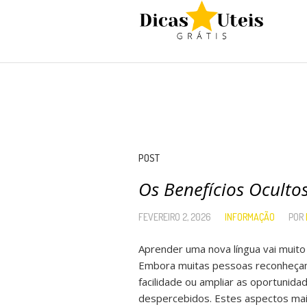
POST
Os Benefícios Ocult
FEVEREIRO 2, 2026
INFORMAÇÃO
POR
Aprender uma nova língua vai muito
Embora muitas pessoas reconheçam 
facilidade ou ampliar as oportunida
despercebidos. Estes aspectos ma