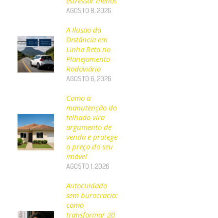
estressar menos
AGOSTO 8, 2026
A Ilusão da
Distância em
Linha Reta no
Planejamento
Rodoviário
AGOSTO 6, 2026
Como a
manutenção do
telhado vira
argumento de
venda e protege
o preço do seu
imóvel
AGOSTO 1, 2026
Autocuidado
sem burocracia:
como
transformar 20