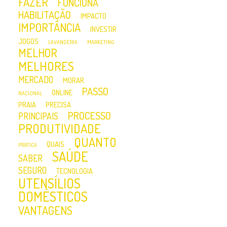
FAZER
FUNCIONA
HABILITAÇÃO
IMPACTO
IMPORTÂNCIA
INVESTIR
JOGOS
LAVANDERIA
MARKETING
MELHOR
MELHORES
MERCADO
MORAR
PASSO
ONLINE
NACIONAL
PRAIA
PRECISA
PROCESSO
PRINCIPAIS
PRODUTIVIDADE
QUANTO
QUAIS
PRÁTICA
SAÚDE
SABER
SEGURO
TECNOLOGIA
UTENSÍLIOS
DOMÉSTICOS
VANTAGENS