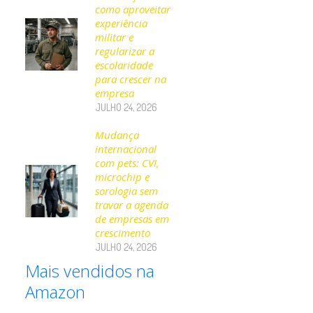
como aproveitar
experiência
militar e
regularizar a
escolaridade
para crescer na
empresa
JULHO 24, 2026
Mudança
internacional
com pets: CVI,
microchip e
sorologia sem
travar a agenda
de empresas em
crescimento
JULHO 24, 2026
Mais vendidos na
Amazon