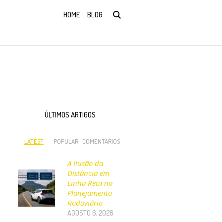
HOME
BLOG
ÚLTIMOS ARTIGOS
LATEST
POPULAR
COMENTÁRIOS
A Ilusão da
Distância em
Linha Reta no
Planejamento
Rodoviário
AGOSTO 6, 2026