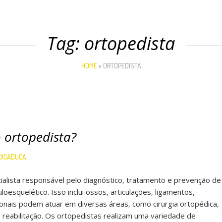
Tag:
ortopedista
HOME
»
ORTOPEDISTA
 ortopedista?
DICADUCA
alista responsável pelo diagnóstico, tratamento e prevenção de
esquelético. Isso inclui ossos, articulações, ligamentos,
onais podem atuar em diversas áreas, como cirurgia ortopédica,
e reabilitação. Os ortopedistas realizam uma variedade de