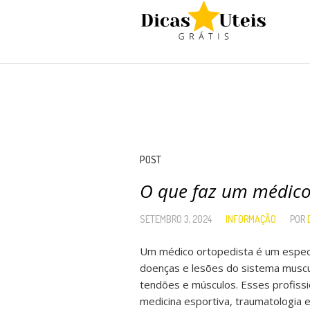
POST
O que faz um médico
SETEMBRO 3, 2024
INFORMAÇÃO
POR
Um médico ortopedista é um especi
doenças e lesões do sistema musculo
tendões e músculos. Esses profissi
medicina esportiva, traumatologia 