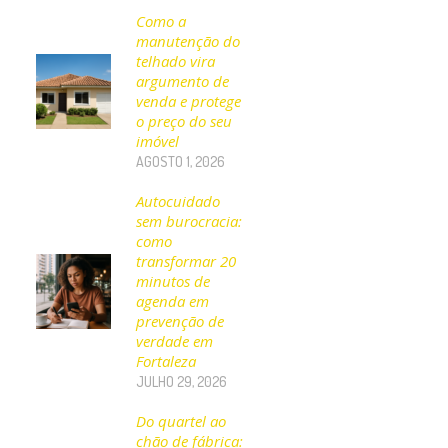
Como a
manutenção do
telhado vira
argumento de
venda e protege
o preço do seu
imóvel
AGOSTO 1, 2026
Autocuidado
sem burocracia:
como
transformar 20
minutos de
agenda em
prevenção de
verdade em
Fortaleza
JULHO 29, 2026
Do quartel ao
chão de fábrica: