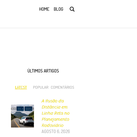
HOME
BLOG
ÚLTIMOS ARTIGOS
LATEST
POPULAR
COMENTÁRIOS
A Ilusão da
Distância em
Linha Reta no
Planejamento
Rodoviário
AGOSTO 6, 2026