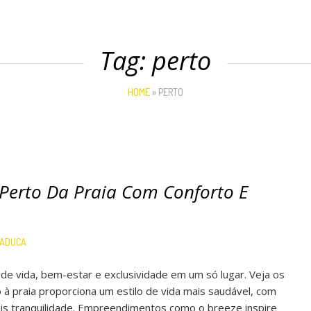
Tag:
perto
HOME
»
PERTO
Perto Da Praia Com Conforto E
CADUCA
 de vida, bem-estar e exclusividade em um só lugar. Veja os
o à praia proporciona um estilo de vida mais saudável, com
ais tranquilidade. Empreendimentos como o breeze inspire