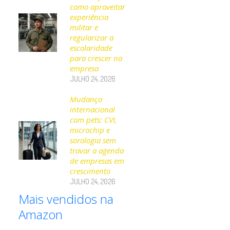
como aproveitar
experiência
militar e
regularizar a
escolaridade
para crescer na
empresa
JULHO 24, 2026
Mudança
internacional
com pets: CVI,
microchip e
sorologia sem
travar a agenda
de empresas em
crescimento
JULHO 24, 2026
Mais vendidos na
Amazon