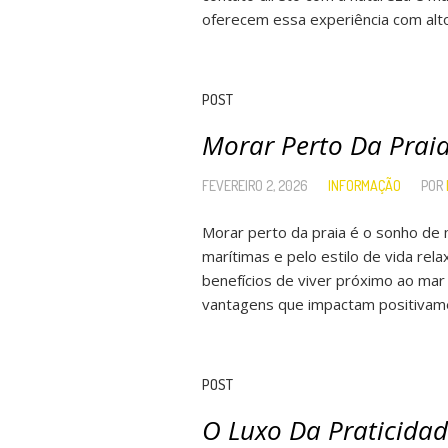
oferecem essa experiência com alto 
POST
Morar Perto Da Prai
FEVEREIRO 2, 2026
INFORMAÇÃO
POR
Morar perto da praia é o sonho de 
marítimas e pelo estilo de vida re
benefícios de viver próximo ao mar 
vantagens que impactam positivame
POST
O Luxo Da Praticidad