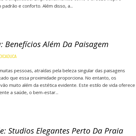
padrão e conforto. Além disso, a...
a: Benefícios Além Da Paisagem
DICADUCA
muitas pessoas, atraídas pela beleza singular das paisagens
laxado que essa proximidade proporciona. No entanto, os
vão muito além da estética evidente. Este estilo de vida oferece
nte a saúde, o bem-estar...
e: Studios Elegantes Perto Da Praia