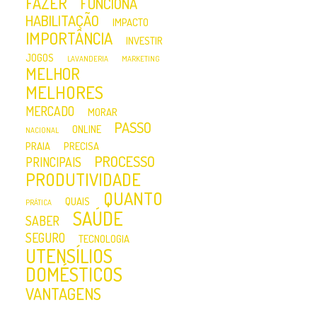
FAZER
FUNCIONA
HABILITAÇÃO
IMPACTO
IMPORTÂNCIA
INVESTIR
JOGOS
LAVANDERIA
MARKETING
MELHOR
MELHORES
MERCADO
MORAR
PASSO
ONLINE
NACIONAL
PRAIA
PRECISA
PROCESSO
PRINCIPAIS
PRODUTIVIDADE
QUANTO
QUAIS
PRÁTICA
SAÚDE
SABER
SEGURO
TECNOLOGIA
UTENSÍLIOS
DOMÉSTICOS
VANTAGENS