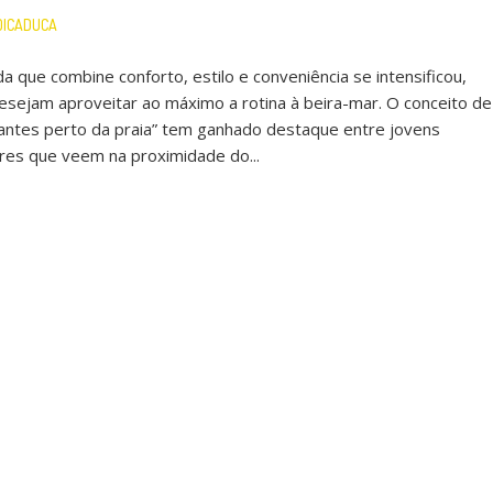
DICADUCA
da que combine conforto, estilo e conveniência se intensificou,
sejam aproveitar ao máximo a rotina à beira-mar. O conceito de
egantes perto da praia” tem ganhado destaque entre jovens
dores que veem na proximidade do...