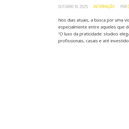
OUTUBRO 16, 2025
INFORMAÇÃO
POR
Nos dias atuais, a busca por uma vi
especialmente entre aqueles que de
“O luxo da praticidade: studios el
profissionais, casais e até investi