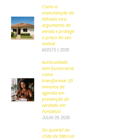
Como a
manutenção do
telhado vira
argumento de
venda e protege
o preço do seu
imóvel
AGOSTO 1, 2026
Autocuidado
sem burocracia:
como
transformar 20
minutos de
agenda em
prevenção de
verdade em
Fortaleza
JULHO 29, 2026
Do quartel ao
chão de fábrica: