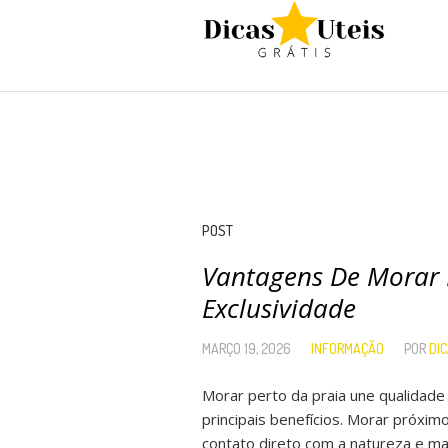
POST
Vantagens De Morar 
Exclusividade
MARÇO 19, 2026
INFORMAÇÃO
POR
DI
Morar perto da praia une qualidade
principais benefícios. Morar próxim
contato direto com a natureza e m