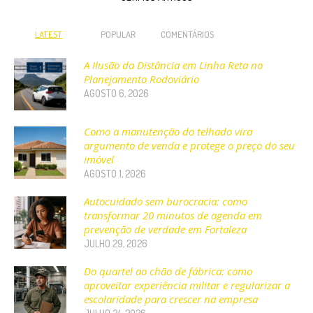
LATEST
POPULAR
COMENTÁRIOS
A Ilusão da Distância em Linha Reta no
Planejamento Rodoviário
AGOSTO 6, 2026
Como a manutenção do telhado vira
argumento de venda e protege o preço do seu
imóvel
AGOSTO 1, 2026
Autocuidado sem burocracia: como
transformar 20 minutos de agenda em
prevenção de verdade em Fortaleza
JULHO 29, 2026
Do quartel ao chão de fábrica: como
aproveitar experiência militar e regularizar a
escolaridade para crescer na empresa