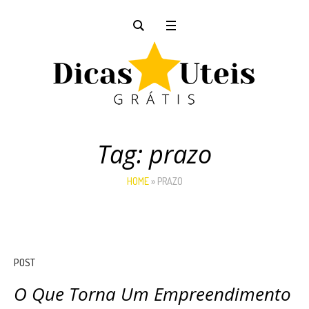
Tag:
prazo
HOME
»
PRAZO
POST
O Que Torna Um Empreendimento