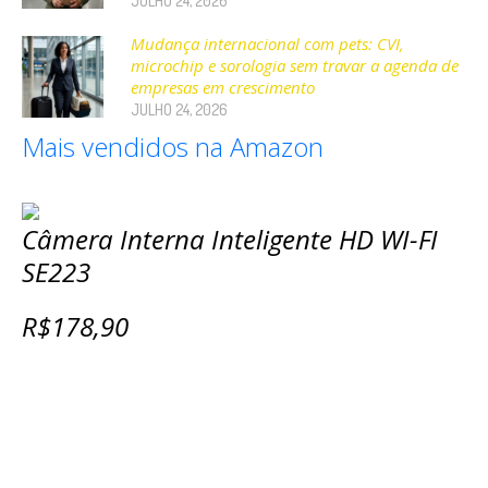
JULHO 24, 2026
Mudança internacional com pets: CVI,
microchip e sorologia sem travar a agenda de
empresas em crescimento
JULHO 24, 2026
Mais vendidos na Amazon
Câmera Interna Inteligente HD WI-FI
SE223
R$178,90