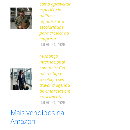
como aproveitar
experiência
militar e
regularizar a
escolaridade
para crescer na
empresa
JULHO 24, 2026
Mudança
internacional
com pets: CVI,
microchip e
sorologia sem
travar a agenda
de empresas em
crescimento
JULHO 24, 2026
Mais vendidos na
Amazon