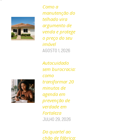
Como a
manutenção do
telhado vira
argumento de
venda e protege
o preço do seu
imóvel
AGOSTO 1, 2026
Autocuidado
sem burocracia:
como
transformar 20
minutos de
agenda em
prevenção de
verdade em
Fortaleza
JULHO 29, 2026
Do quartel ao
chão de fábrica: