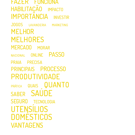
FAZER
FUNCIONA
HABILITAÇÃO
IMPACTO
IMPORTÂNCIA
INVESTIR
JOGOS
LAVANDERIA
MARKETING
MELHOR
MELHORES
MERCADO
MORAR
PASSO
ONLINE
NACIONAL
PRAIA
PRECISA
PROCESSO
PRINCIPAIS
PRODUTIVIDADE
QUANTO
QUAIS
PRÁTICA
SAÚDE
SABER
SEGURO
TECNOLOGIA
UTENSÍLIOS
DOMÉSTICOS
VANTAGENS