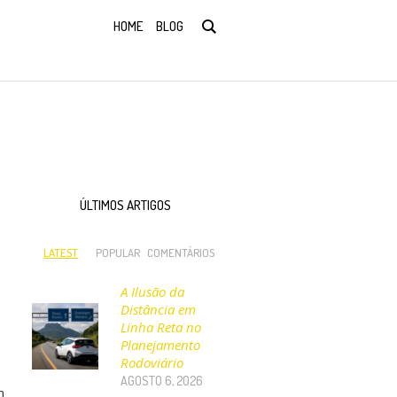
HOME
BLOG
ÚLTIMOS ARTIGOS
LATEST
POPULAR
COMENTÁRIOS
A Ilusão da
Distância em
Linha Reta no
Planejamento
Rodoviário
AGOSTO 6, 2026
m