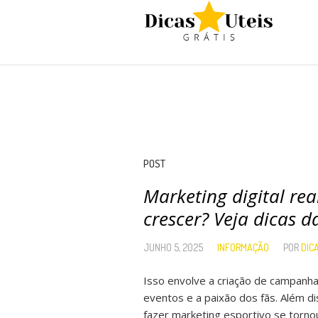
POST
Marketing digital r
crescer? Veja dicas
JUNHO 5, 2025
INFORMAÇÃO
POR
DIC
Isso envolve a criação de campanh
eventos e a paixão dos fãs. Além d
fazer marketing esportivo se torno