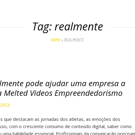
Tag:
realmente
HOME
»
REALMENTE
ealmente pode ajudar uma empresa a
 da Melted Videos Empreendedorismo
ADUCA
as que destacam as jornadas dos atletas, as emoções dos
isso, com o crescente consumo de conteúdo digital, saber como
u uma habilidade essencial. Profissionais da comunicação precisa