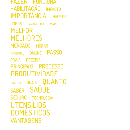
FAZER
FUNCIONA
HABILITAÇÃO
IMPACTO
IMPORTÂNCIA
INVESTIR
JOGOS
LAVANDERIA
MARKETING
MELHOR
MELHORES
MERCADO
MORAR
PASSO
ONLINE
NACIONAL
PRAIA
PRECISA
PROCESSO
PRINCIPAIS
PRODUTIVIDADE
QUANTO
QUAIS
PRÁTICA
SAÚDE
SABER
SEGURO
TECNOLOGIA
UTENSÍLIOS
DOMÉSTICOS
VANTAGENS