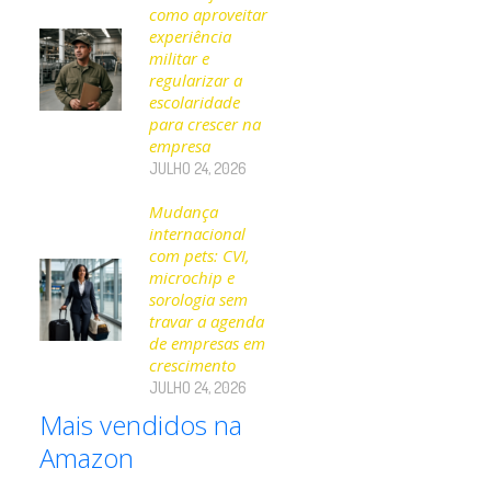
como aproveitar
experiência
militar e
regularizar a
escolaridade
para crescer na
empresa
JULHO 24, 2026
Mudança
internacional
com pets: CVI,
microchip e
sorologia sem
travar a agenda
de empresas em
crescimento
JULHO 24, 2026
Mais vendidos na
Amazon