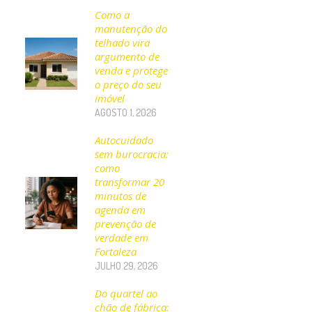
Como a
manutenção do
telhado vira
argumento de
venda e protege
o preço do seu
imóvel
AGOSTO 1, 2026
Autocuidado
sem burocracia:
como
transformar 20
minutos de
agenda em
prevenção de
verdade em
Fortaleza
JULHO 29, 2026
Do quartel ao
chão de fábrica: