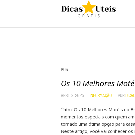
POST
Os 10 Melhores Moté
ABRIL 3, 2025
INFORMAÇÃO
POR
DICA
“`html Os 10 Melhores Motéis no Br
momentos especiais com quem amamo
tornado uma ótima opção para casa
Neste artigo, você vai conhecer os 