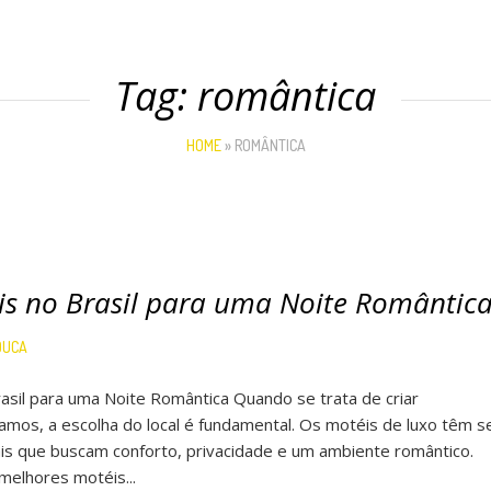
Tag:
romântica
HOME
»
ROMÂNTICA
is no Brasil para uma Noite Romântic
DUCA
asil para uma Noite Romântica Quando se trata de criar
s, a escolha do local é fundamental. Os motéis de luxo têm s
is que buscam conforto, privacidade e um ambiente romântico.
melhores motéis...