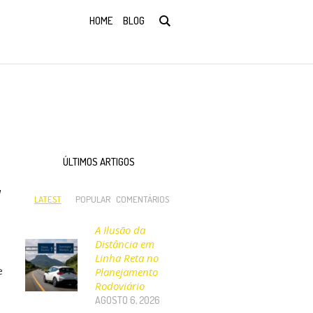
HOME
BLOG
ÚLTIMOS ARTIGOS
a
LATEST
POPULAR
COMENTÁRIOS
A Ilusão da
Distância em
Linha Reta no
e
Planejamento
Rodoviário
AGOSTO 6, 2026