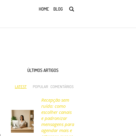
HOME
BLOG
ÚLTIMOS ARTIGOS
LATEST
POPULAR
COMENTÁRIOS
Recepção sem
ruído: como
escolher canais
e padronizar
e
mensagens para
agendar mais e
a