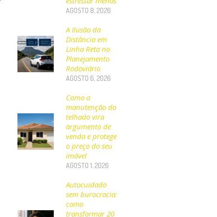
estressar menos
AGOSTO 8, 2026
A Ilusão da
Distância em
Linha Reta no
Planejamento
Rodoviário
AGOSTO 6, 2026
Como a
manutenção do
telhado vira
argumento de
venda e protege
o preço do seu
imóvel
AGOSTO 1, 2026
Autocuidado
sem burocracia:
como
transformar 20