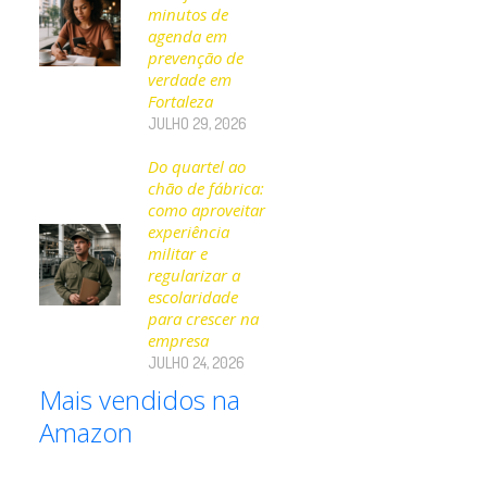
minutos de
agenda em
prevenção de
verdade em
Fortaleza
JULHO 29, 2026
Do quartel ao
chão de fábrica:
como aproveitar
experiência
militar e
regularizar a
escolaridade
para crescer na
empresa
JULHO 24, 2026
Mais vendidos na
Amazon