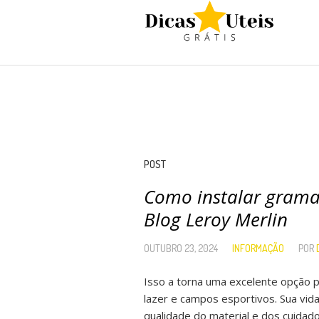
POST
Como instalar grama 
Blog Leroy Merlin
OUTUBRO 23, 2024
INFORMAÇÃO
POR
Isso a torna uma excelente opção 
lazer e campos esportivos. Sua vid
qualidade do material e dos cuida