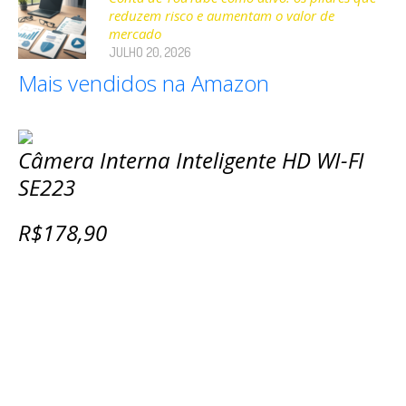
reduzem risco e aumentam o valor de
mercado
JULHO 20, 2026
Mais vendidos na Amazon
Câmera Interna Inteligente HD WI-FI
SE223
R$178,90