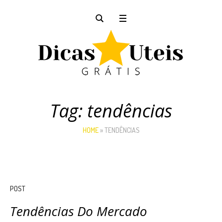
Tag:
tendências
HOME
»
TENDÊNCIAS
POST
Tendências Do Mercado