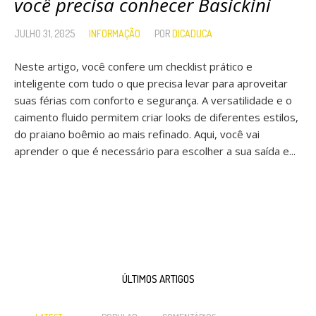
você precisa conhecer Basickini
JULHO 31, 2025
INFORMAÇÃO
POR
DICADUCA
Neste artigo, você confere um checklist prático e
inteligente com tudo o que precisa levar para aproveitar
suas férias com conforto e segurança. A versatilidade e o
caimento fluido permitem criar looks de diferentes estilos,
do praiano boêmio ao mais refinado. Aqui, você vai
aprender o que é necessário para escolher a sua saída e...
ÚLTIMOS ARTIGOS