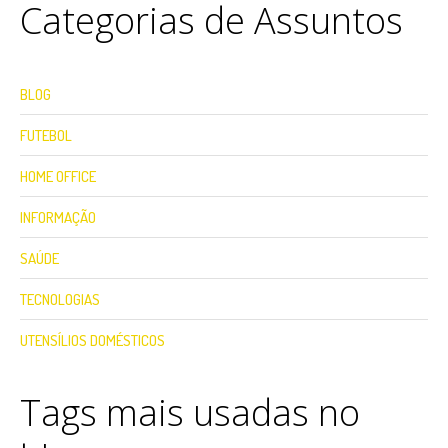
Categorias de Assuntos
BLOG
FUTEBOL
HOME OFFICE
INFORMAÇÃO
SAÚDE
TECNOLOGIAS
UTENSÍLIOS DOMÉSTICOS
Tags mais usadas no