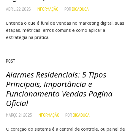
ABRIL 22, 2026
INFORMAÇÃO
POR
DICADUCA
Entenda o que é funil de vendas no marketing digital, suas
etapas, métricas, erros comuns e como aplicar a
estratégia na prática.
POST
Alarmes Residenciais: 5 Tipos
Principais, Importância e
Funcionamento Vendas Pagina
Oficial
MARÇO 21, 2025
INFORMAÇÃO
POR
DICADUCA
O coração do sistema é a central de controle, ou painel de