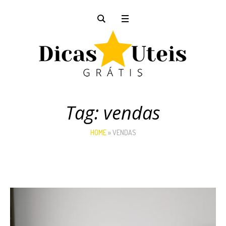
Tag:
vendas
HOME
»
VENDAS