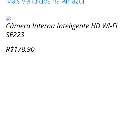
Mais vendidos na Amazon
Câmera Interna Inteligente HD WI-FI
SE223
R$178,90