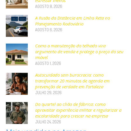
estressar menos
AGOSTO 8, 2026
A Ilusão da Distância em Linha Reta no
Planejamento Rodoviário
AGOSTO 6, 2026
Como a manutenção do telhado vira
argumento de venda e protege o preço do seu
imóvel
AGOSTO 1, 2026
Autocuidado sem burocracia: como
transformar 20 minutos de agenda em
prevenção de verdade em Fortaleza
JULHO 29, 2026
Do quartel ao chão de fábrica: como
aproveitar experiência militar e regularizar a
escolaridade para crescer na empresa
JULHO 24, 2026