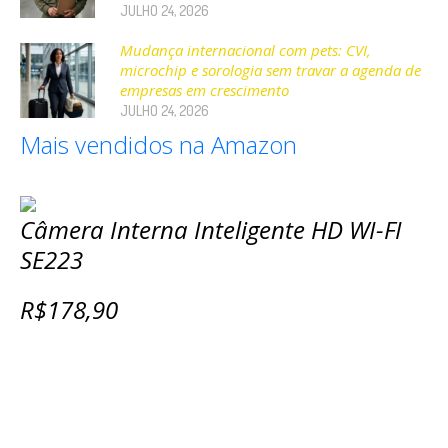
JULHO 24, 2026
Mudança internacional com pets: CVI,
microchip e sorologia sem travar a agenda de
empresas em crescimento
JULHO 24, 2026
Mais vendidos na Amazon
Câmera Interna Inteligente HD WI-FI
SE223
R$178,90