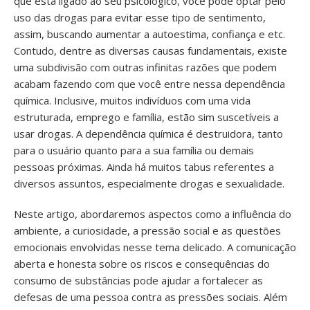
que está ligado ao seu psicológico, você pode optar pelo
uso das drogas para evitar esse tipo de sentimento,
assim, buscando aumentar a autoestima, confiança e etc.
Contudo, dentre as diversas causas fundamentais, existe
uma subdivisão com outras infinitas razões que podem
acabam fazendo com que você entre nessa dependência
química. Inclusive, muitos indivíduos com uma vida
estruturada, emprego e família, estão sim suscetíveis a
usar drogas. A dependência química é destruidora, tanto
para o usuário quanto para a sua família ou demais
pessoas próximas. Ainda há muitos tabus referentes a
diversos assuntos, especialmente drogas e sexualidade.
Neste artigo, abordaremos aspectos como a influência do
ambiente, a curiosidade, a pressão social e as questões
emocionais envolvidas nesse tema delicado. A comunicação
aberta e honesta sobre os riscos e consequências do
consumo de substâncias pode ajudar a fortalecer as
defesas de uma pessoa contra as pressões sociais. Além