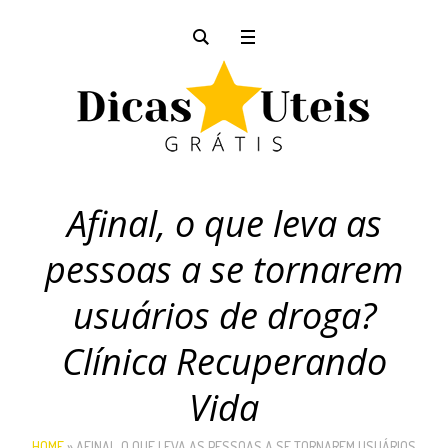
Afinal, o que leva as
pessoas a se tornarem
usuários de droga?
Clínica Recuperando
Vida
HOME
»
AFINAL, O QUE LEVA AS PESSOAS A SE TORNAREM USUÁRIOS