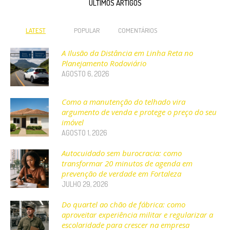
ÚLTIMOS ARTIGOS
LATEST
POPULAR
COMENTÁRIOS
A Ilusão da Distância em Linha Reta no
Planejamento Rodoviário
AGOSTO 6, 2026
Como a manutenção do telhado vira
argumento de venda e protege o preço do seu
imóvel
AGOSTO 1, 2026
Autocuidado sem burocracia: como
transformar 20 minutos de agenda em
prevenção de verdade em Fortaleza
JULHO 29, 2026
Do quartel ao chão de fábrica: como
aproveitar experiência militar e regularizar a
escolaridade para crescer na empresa