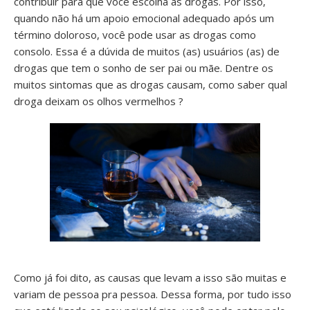
contribuir para que você escolha as drogas. Por isso,
quando não há um apoio emocional adequado após um
término doloroso, você pode usar as drogas como
consolo. Essa é a dúvida de muitos (as) usuários (as) de
drogas que tem o sonho de ser pai ou mãe. Dentre os
muitos sintomas que as drogas causam, como saber qual
droga deixam os olhos vermelhos ?
Como já foi dito, as causas que levam a isso são muitas e
variam de pessoa pra pessoa. Dessa forma, por tudo isso