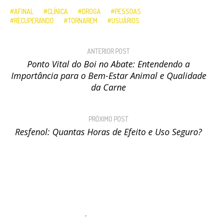
AFINAL
CLÍNICA
DROGA
PESSOAS
RECUPERANDO
TORNAREM
USUÁRIOS
ANTERIOR POST
Ponto Vital do Boi no Abate: Entendendo a
Importância para o Bem-Estar Animal e Qualidade
da Carne
PRÓXIMO POST
Resfenol: Quantas Horas de Efeito e Uso Seguro?