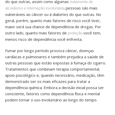
do que outras, assim como algumas
tratamento de
pessoas são mais
alcoolismo e internação involuntária
vulneráveis ao câncer ou à diabetes do que outras. No
geral, porém, quanto mais fatores de risco você tiver,
maior será sua chance de dependência de drogas. Por
outro lado, quanto mais fatores de
você tem,
proteção
menos risco de dependência você enfrenta.
Fumar por longo período provoca câncer, doenças
cardíacas e pulmonares e também prejudica a saúde de
outras pessoas que estão expostas à fumaça do cigarro.
Tratamentos que combinam terapia comportamental,
apoio psicológico e, quando necessário, medicação, têm
demonstrado ser os mais eficazes para tratar a
dependência química. Embora a decisão inicial possa ser
consciente, fatores como dependência física e mental
podem tornar o uso involuntário ao longo do tempo.