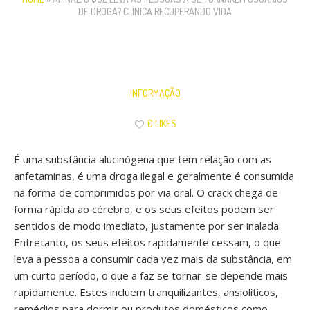
DE DROGA? CLÍNICA RECUPERANDO VIDA
INFORMAÇÃO
0 LIKES
É uma substância alucinógena que tem relação com as
anfetaminas, é uma droga ilegal e geralmente é consumida
na forma de comprimidos por via oral. O crack chega de
forma rápida ao cérebro, e os seus efeitos podem ser
sentidos de modo imediato, justamente por ser inalada.
Entretanto, os seus efeitos rapidamente cessam, o que
leva a pessoa a consumir cada vez mais da substância, em
um curto período, o que a faz se tornar-se depende mais
rapidamente. Estes incluem tranquilizantes, ansiolíticos,
remédios para dormir ou produtos domésticos como