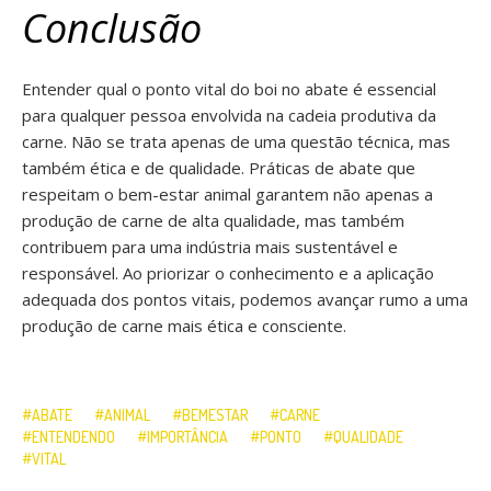
Conclusão
Entender qual o ponto vital do boi no abate é essencial
para qualquer pessoa envolvida na cadeia produtiva da
carne. Não se trata apenas de uma questão técnica, mas
também ética e de qualidade. Práticas de abate que
respeitam o bem-estar animal garantem não apenas a
produção de carne de alta qualidade, mas também
contribuem para uma indústria mais sustentável e
responsável. Ao priorizar o conhecimento e a aplicação
adequada dos pontos vitais, podemos avançar rumo a uma
produção de carne mais ética e consciente.
ABATE
ANIMAL
BEMESTAR
CARNE
ENTENDENDO
IMPORTÂNCIA
PONTO
QUALIDADE
VITAL