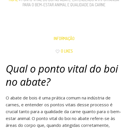
PARA O BEM-ESTAR ANIMAL E QUALIDADE DA CARNE
INFORMAÇÃO
0 LIKES
Qual o ponto vital do boi
no abate?
O abate de bois é uma prática comum na indústria de
carnes, e entender os pontos vitais desse processo é
crucial tanto para a qualidade da carne quanto para o bem-
estar animal. O ponto vital do boi no abate refere-se às
áreas do corpo que, quando atingidas corretamente,