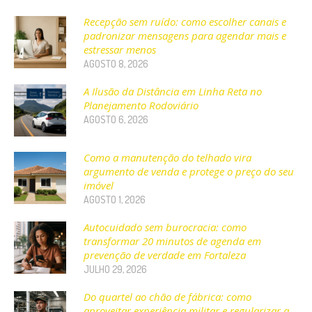
Recepção sem ruído: como escolher canais e
padronizar mensagens para agendar mais e
estressar menos
AGOSTO 8, 2026
A Ilusão da Distância em Linha Reta no
Planejamento Rodoviário
AGOSTO 6, 2026
Como a manutenção do telhado vira
argumento de venda e protege o preço do seu
imóvel
AGOSTO 1, 2026
Autocuidado sem burocracia: como
transformar 20 minutos de agenda em
prevenção de verdade em Fortaleza
JULHO 29, 2026
Do quartel ao chão de fábrica: como
aproveitar experiência militar e regularizar a