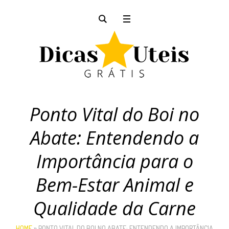
Ponto Vital do Boi no
Abate: Entendendo a
Importância para o
Bem-Estar Animal e
Qualidade da Carne
HOME
»
PONTO VITAL DO BOI NO ABATE: ENTENDENDO A IMPORTÂNCIA