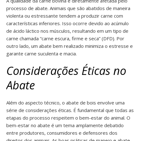
A qualidade da carne bovina é diretamente afetada pelo
processo de abate. Animais que são abatidos de maneira
violenta ou estressante tendem a produzir carne com
características inferiores. Isso ocorre devido ao acúmulo
de ácido láctico nos músculos, resultando em um tipo de
carne chamada “carne escura, firme e seca” (DFD). Por
outro lado, um abate bem realizado minimiza o estresse e
garante carne suculenta e macia.
Considerações Éticas no
Abate
Além do aspecto técnico, o abate de bois envolve uma
série de considerações éticas. É fundamental que todas as
etapas do processo respeitem o bem-estar do animal. O
bem-estar no abate é um tema amplamente debatido
entre produtores, consumidores e defensores dos
direitos dos animais. As boas práticas de manejo e abate