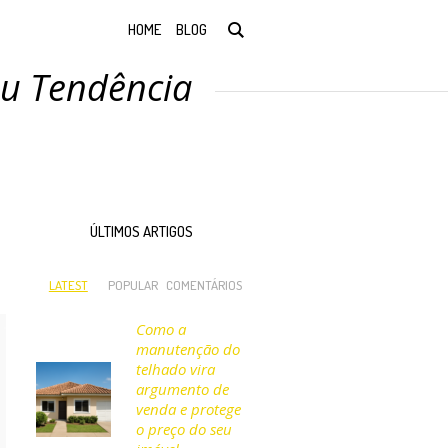
HOME
BLOG
ou Tendência
ÚLTIMOS ARTIGOS
LATEST
POPULAR
COMENTÁRIOS
Como a
manutenção do
telhado vira
argumento de
venda e protege
o preço do seu