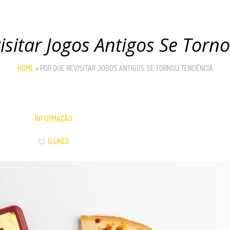
isitar Jogos Antigos Se Torn
HOME
»
POR QUE REVISITAR JOGOS ANTIGOS SE TORNOU TENDÊNCIA
INFORMAÇÃO
0 LIKES