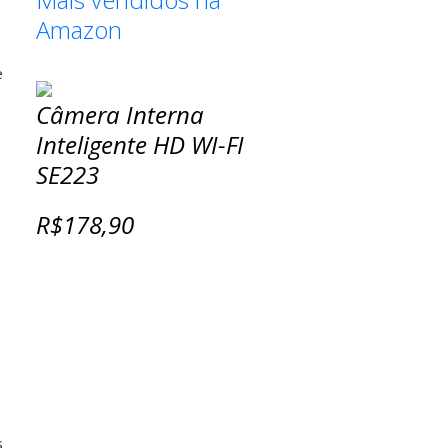
Amazon
e
Câmera Interna
Inteligente HD WI-FI
SE223
R$178,90
s