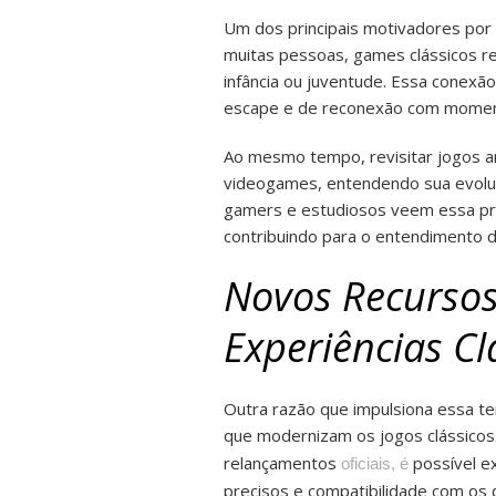
Um dos principais motivadores por t
muitas pessoas, games clássicos r
infância ou juventude. Essa conexão
escape e de reconexão com moment
Ao mesmo tempo, revisitar jogos a
videogames, entendendo sua evoluç
gamers e estudiosos veem essa pr
contribuindo para o entendimento da
Novos Recursos
Experiências Cl
Outra razão que impulsiona essa te
que modernizam os jogos clássico
relançamentos
possível ex
oficiais, é
precisos e compatibilidade com os d