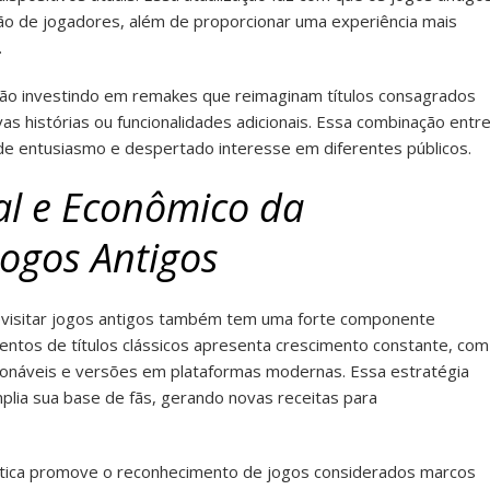
ão de jogadores, além de proporcionar uma experiência mais
.
ão investindo em remakes que reimaginam títulos consagrados
as histórias ou funcionalidades adicionais. Essa combinação entr
de entusiasmo e despertado interesse em diferentes públicos.
al e Econômico da
Jogos Antigos
evisitar jogos antigos também tem uma forte componente
ntos de títulos clássicos apresenta crescimento constante, com
onáveis e versões em plataformas modernas. Essa estratégia
amplia sua base de fãs, gerando novas receitas para
prática promove o reconhecimento de jogos considerados marcos