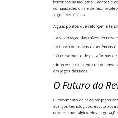
históricos na indústria. Eventos e
comunidades online de fãs, fortal
jogos eletrônicos.
Alguns pontos que reforçam a tendê
A valorização das raízes do unive
A busca por novas experiências den
O crescimento de plataformas de 
Interesse crescente de desenvol
em jogos clássicos
O Futuro da Rev
O movimento de revisitar jogos anti
avanços tecnológicos, escuta ativa
universo nostálgico. Novas geraçõ