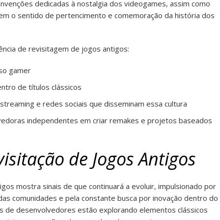
 convenções dedicadas à nostalgia dos videogames, assim como
ecem o sentido de pertencimento e comemoração da história dos
ncia de revisitagem de jogos antigos:
rso gamer
tro de títulos clássicos
streaming e redes sociais que disseminam essa cultura
vedoras independentes em criar remakes e projetos baseados
isitação de Jogos Antigos
gos mostra sinais de que continuará a evoluir, impulsionado por
 das comunidades e pela constante busca por inovação dentro do
es de desenvolvedores estão explorando elementos clássicos