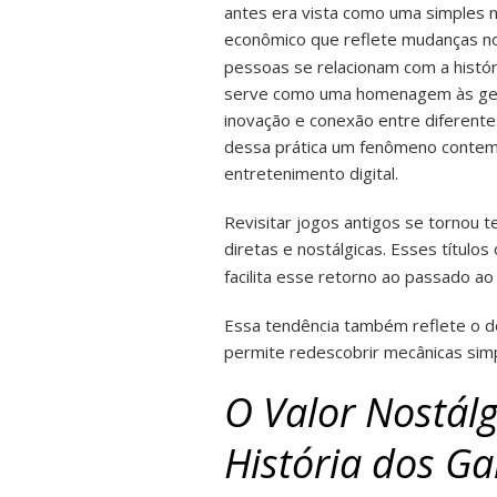
antes era vista como uma simples n
econômico que reflete mudanças 
pessoas se relacionam com a histór
serve como uma homenagem às ger
inovação e conexão entre diferente
dessa prática um fenômeno contemp
entretenimento digital.
Revisitar jogos antigos se tornou 
diretas e nostálgicas. Esses título
facilita esse retorno ao passado a
Essa tendência também reflete o de
permite redescobrir mecânicas simp
O Valor Nostál
História dos G