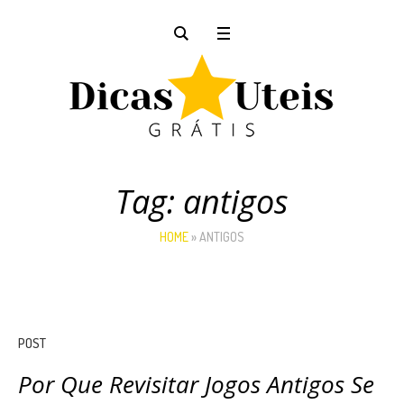
Tag:
antigos
HOME
»
ANTIGOS
POST
Por Que Revisitar Jogos Antigos Se