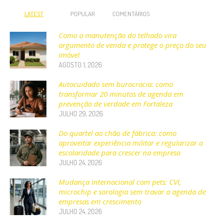
LATEST
POPULAR
COMENTÁRIOS
Como a manutenção do telhado vira
argumento de venda e protege o preço do seu
imóvel
AGOSTO 1, 2026
Autocuidado sem burocracia: como
transformar 20 minutos de agenda em
prevenção de verdade em Fortaleza
JULHO 29, 2026
Do quartel ao chão de fábrica: como
aproveitar experiência militar e regularizar a
escolaridade para crescer na empresa
JULHO 24, 2026
Mudança internacional com pets: CVI,
microchip e sorologia sem travar a agenda de
empresas em crescimento
JULHO 24, 2026