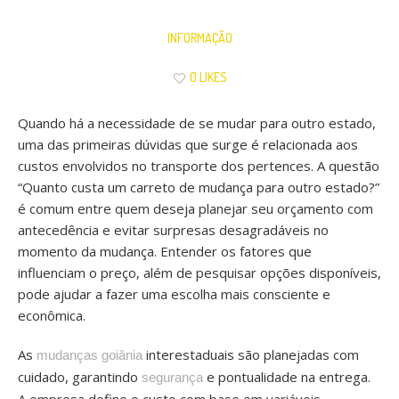
INFORMAÇÃO
0 LIKES
Quando há a necessidade de se mudar para outro estado,
uma das primeiras dúvidas que surge é relacionada aos
custos envolvidos no transporte dos pertences. A questão
“Quanto custa um carreto de mudança para outro estado?”
é comum entre quem deseja planejar seu orçamento com
antecedência e evitar surpresas desagradáveis no
momento da mudança. Entender os fatores que
influenciam o preço, além de pesquisar opções disponíveis,
pode ajudar a fazer uma escolha mais consciente e
econômica.
As
interestaduais são planejadas com
mudanças goiânia
cuidado, garantindo
e pontualidade na entrega.
segurança