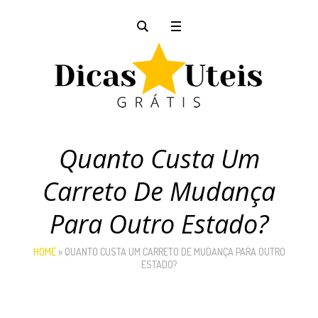
Quanto Custa Um
Carreto De Mudança
Para Outro Estado?
HOME
»
QUANTO CUSTA UM CARRETO DE MUDANÇA PARA OUTRO
ESTADO?