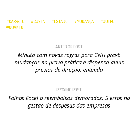
CARRETO
CUSTA
ESTADO
MUDANÇA
OUTRO
QUANTO
ANTERIOR POST
Minuta com novas regras para CNH prevê
mudanças na prova prática e dispensa aulas
prévias de direção; entenda
PRÓXIMO POST
Folhas Excel a reembolsos demorados: 5 erros na
gestão de despesas das empresas