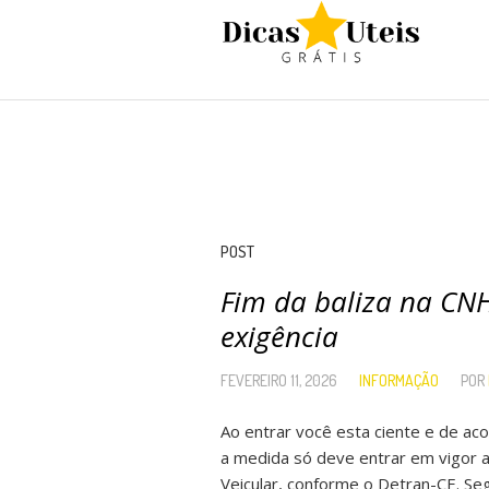
POST
Fim da baliza na CNH
exigência
FEVEREIRO 11, 2026
INFORMAÇÃO
POR
Ao entrar você esta ciente e de a
a medida só deve entrar em vigor a
Veicular, conforme o Detran-CE. Se