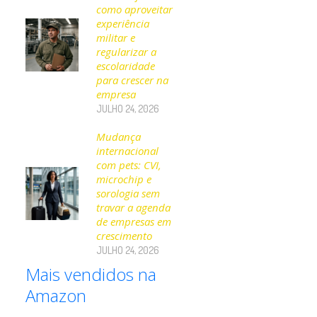
como aproveitar
experiência
militar e
regularizar a
escolaridade
para crescer na
empresa
JULHO 24, 2026
Mudança
internacional
com pets: CVI,
microchip e
sorologia sem
travar a agenda
de empresas em
crescimento
JULHO 24, 2026
Mais vendidos na
Amazon