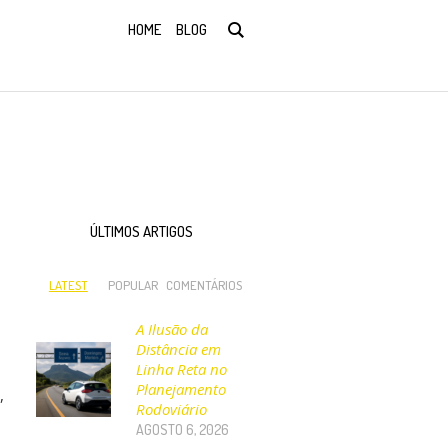
HOME
BLOG
ÚLTIMOS ARTIGOS
LATEST
POPULAR
COMENTÁRIOS
A Ilusão da
Distância em
Linha Reta no
Planejamento
,
Rodoviário
AGOSTO 6, 2026