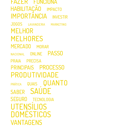
FAZER
FUNCIONA
HABILITAÇÃO
IMPACTO
IMPORTÂNCIA
INVESTIR
JOGOS
LAVANDERIA
MARKETING
MELHOR
MELHORES
MERCADO
MORAR
PASSO
ONLINE
NACIONAL
PRAIA
PRECISA
PROCESSO
PRINCIPAIS
PRODUTIVIDADE
QUANTO
QUAIS
PRÁTICA
SAÚDE
SABER
SEGURO
TECNOLOGIA
UTENSÍLIOS
DOMÉSTICOS
VANTAGENS