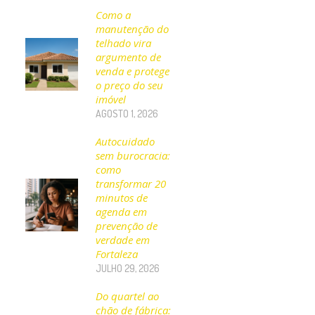
Como a
manutenção do
telhado vira
argumento de
venda e protege
o preço do seu
imóvel
AGOSTO 1, 2026
Autocuidado
sem burocracia:
como
transformar 20
minutos de
agenda em
prevenção de
verdade em
Fortaleza
JULHO 29, 2026
Do quartel ao
chão de fábrica: