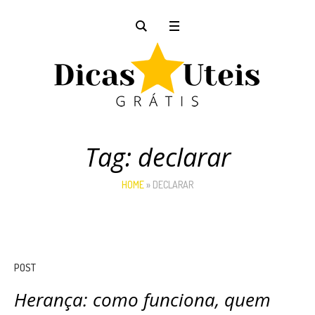
Tag:
declarar
HOME
»
DECLARAR
POST
Herança: como funciona, quem