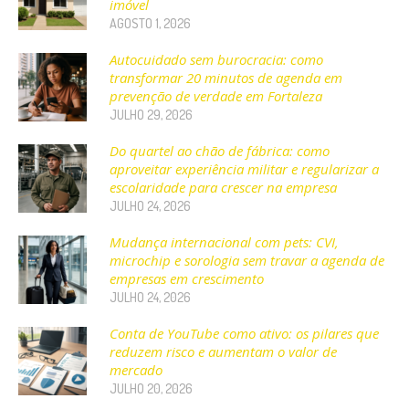
imóvel
AGOSTO 1, 2026
Autocuidado sem burocracia: como
transformar 20 minutos de agenda em
prevenção de verdade em Fortaleza
JULHO 29, 2026
Do quartel ao chão de fábrica: como
aproveitar experiência militar e regularizar a
escolaridade para crescer na empresa
JULHO 24, 2026
Mudança internacional com pets: CVI,
microchip e sorologia sem travar a agenda de
empresas em crescimento
JULHO 24, 2026
Conta de YouTube como ativo: os pilares que
reduzem risco e aumentam o valor de
mercado
JULHO 20, 2026