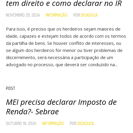
tem direito e como declarar no IR
NOVEMBRO 20, 2024
INFORMAÇÃO
POR
DICADUCA
Para isso, é preciso que os herdeiros sejam maiores de
idade, capazes e estejam todos de acordo com os termos
da partilha de bens. Se houver conflito de interesses, ou
se algum dos herdeiros for menor ou tiver problemas de
discernimento, será necessária a participação de um
advogado no processo, que deverá ser conduzido na...
POST
MEI precisa declarar Imposto de
Renda?- Sebrae
OUTUBRO 18, 2024
INFORMAÇÃO
POR
DICADUCA