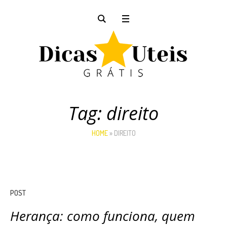
Tag:
direito
HOME
»
DIREITO
POST
Herança: como funciona, quem