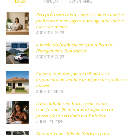
LATEST
POPULAR
COMENTÁRIOS
Recepção sem ruído: como escolher canais e
padronizar mensagens para agendar mais e
estressar menos
AGOSTO 8, 2026
A Ilusão da Distância em Linha Reta no
Planejamento Rodoviário
AGOSTO 6, 2026
Como a manutenção do telhado vira
argumento de venda e protege o preço do seu
imóvel
AGOSTO 1, 2026
Autocuidado sem burocracia: como
transformar 20 minutos de agenda em
prevenção de verdade em Fortaleza
JULHO 29, 2026
Do quartel ao chão de fábrica: como