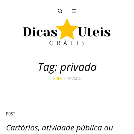
Tag:
privada
HOME
»
PRIVADA
POST
Cartórios, atividade pública ou