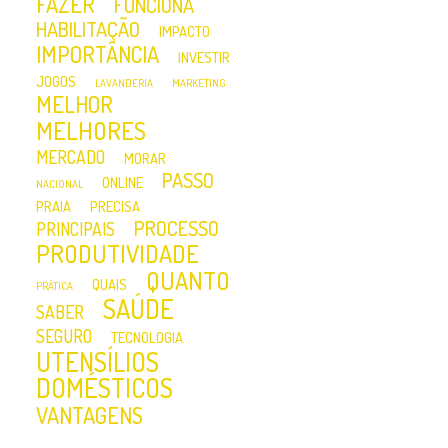
FAZER
FUNCIONA
HABILITAÇÃO
IMPACTO
IMPORTÂNCIA
INVESTIR
JOGOS
LAVANDERIA
MARKETING
MELHOR
MELHORES
MERCADO
MORAR
PASSO
ONLINE
NACIONAL
PRAIA
PRECISA
PROCESSO
PRINCIPAIS
PRODUTIVIDADE
QUANTO
QUAIS
PRÁTICA
SAÚDE
SABER
SEGURO
TECNOLOGIA
UTENSÍLIOS
DOMÉSTICOS
VANTAGENS