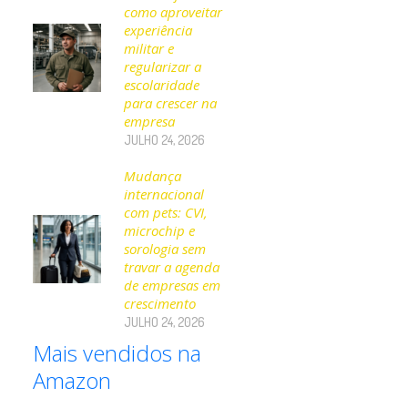
como aproveitar
experiência
militar e
regularizar a
escolaridade
para crescer na
empresa
JULHO 24, 2026
Mudança
internacional
com pets: CVI,
microchip e
sorologia sem
travar a agenda
de empresas em
crescimento
JULHO 24, 2026
Mais vendidos na
Amazon