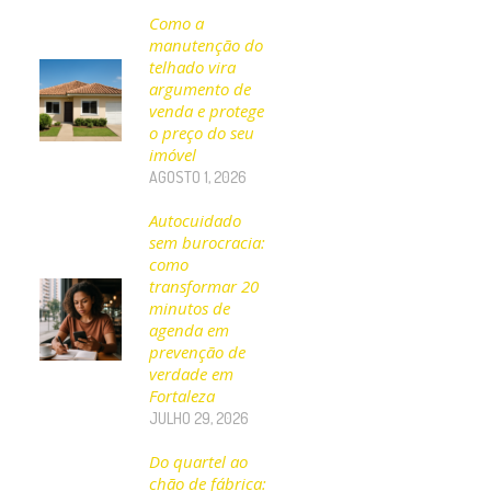
Como a
manutenção do
telhado vira
argumento de
venda e protege
o preço do seu
imóvel
AGOSTO 1, 2026
Autocuidado
sem burocracia:
como
transformar 20
minutos de
agenda em
prevenção de
verdade em
Fortaleza
JULHO 29, 2026
Do quartel ao
chão de fábrica: