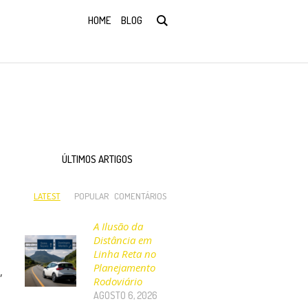
HOME
BLOG
ÚLTIMOS ARTIGOS
LATEST
POPULAR
COMENTÁRIOS
A Ilusão da
Distância em
Linha Reta no
Planejamento
,
Rodoviário
AGOSTO 6, 2026