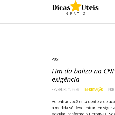
POST
Fim da baliza na CNH
exigência
FEVEREIRO 11, 2026
INFORMAÇÃO
POR
Ao entrar você esta ciente e de a
a medida só deve entrar em vigor a
Veicular, conforme o Detran-CE. Se